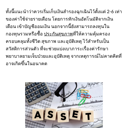
ทั้งนี้แนะนำว่าควรเริ่มเก็บเงินสำรองฉุกเฉินไว้ตั้งแต่ 2-6 เท่า
ของค่าใช้จ่ายรายเดือน โดยการหักเงินอัตโนมัติจากเงิน
เดือน เข้าบัญชีออมเงิน นอกจากนี้ยังสามารถลงทุนใน
กองทุนรวมหรือซื้อ
ประกันสุขภาพ
ที่ให้ความคุ้มครอง
ครอบคลุมทั้งชีวิต สุขภาพ และอุบัติเหตุ ไว้สำหรับเป็น
สวัสดิการส่วนตัว ที่จะช่วยแบ่งเบาภาระเรื่องค่ารักษา
พยาบาลยามเจ็บป่วยและอุบัติเหตุ จากเหตุการณ์ไม่คาดคิดที่
อาจเกิดขึ้นในอนาคต