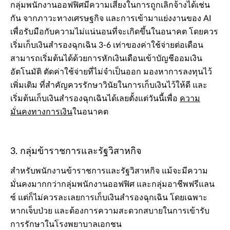
กลุ่มพนักงานออฟฟิศมีความเสี่ยงในการถูกเลิกจ้างได้เช่น
กัน จากภาวะทางเศรษฐกิจ และการเข้ามาแย่งงานของ AI
เพื่อรับมือกับความไม่แน่นอนที่จะเกิดขึ้นในอนาคต โดยควร
เริ่มเก็บเงินสำรองฉุกเฉิน 3-6 เท่าของค่าใช้จ่ายต่อเดือน
สามารถเริ่มต้นได้ด้วยการหักเงินเดือนเข้าบัญชีออมเงิน
อัตโนมัติ ตัดค่าใช้จ่ายที่ไม่จำเป็นออก มองหาการลงทุนไว้
เพิ่มเติม ที่สำคัญควรรักษาวินัยในการเก็บเงินไว้ให้ดี และ
เริ่มต้นเก็บเงินสำรองฉุกเฉินได้เลยตั้งแต่วันนี้เพื่อ
ความ
มั่นคงทางการเงิน
ในอนาคต
3. กลุ่มข้าราชการและรัฐวิสาหกิจ
สำหรับพนักงานข้าราชการและรัฐวิสาหกิจ แม้จะมีความ
มั่นคงมากกว่ากลุ่มพนักงานออฟฟิศ และกลุ่มอาชีพฟรีแลน
ซ์ แต่ก็ไม่ควรละเลยการเก็บเงินสำรองฉุกเฉิน โดยเฉพาะ
หากเจ็บป่วย และต้องการความสะดวกสบายในการเข้ารับ
การรักษาในโรงพยาบาลเอกชน