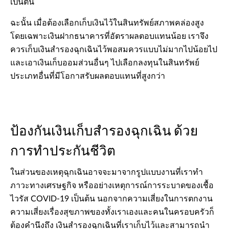
เป็นต้น
ฉะนั้น เมื่อต้องเลือกเก็บเงินไว้ในสินทรัพย์สภาพคล่องสูง
โดยเฉพาะเงินฝากธนาคารที่อัตราผลตอบแทนน้อย เราจึง
ควรเก็บเงินสำรองฉุกเฉินไว้พอสมควรแบบไม่มากไปน้อยไป
และเอาเงินเก็บออมส่วนอื่นๆ ไปเลือกลงทุนในสินทรัพย์
ประเภทอื่นที่มีโอกาสรับผลตอบแทนที่สูงกว่า
ป้องกันเงินเก็บสำรองฉุกเฉิน ด้วย
การทำประกันชีวิต
ในส่วนของเหตุฉุกเฉินอาจจะมาจากรูปแบบงานที่เราทำ
ภาวะทางเศรษฐกิจ หรืออย่างเหตุการณ์การระบาดของเชื้อ
ไวรัส COVID-19 เป็นต้น นอกจากความเสี่ยงในการตกงาน
ความเสี่ยงเรื่องสุขภาพของทั้งเราเองและคนในครอบครัวก็
ต้องคำนึงถึง เงินสำรองฉุกเฉินที่เราเก็บไว้และสามารถนำ