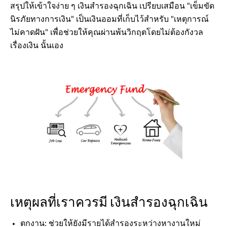
สรุปให้เข้าใจง่าย ๆ เงินสำรองฉุกเฉิน เปรียบเสมือน "เข็มขัด
นิรภัยทางการเงิน" เป็นเงินออมที่เก็บไว้สำหรับ "เหตุการณ์
ไม่คาดฝัน" เพื่อช่วยให้คุณผ่านพ้นวิกฤตโดยไม่ต้องกังวล
เรื่องเงิน นั้นเอง
เหตุผลที่เราควรมี เงินสำรองฉุกเฉิน
ตกงาน: ช่วยให้ยังมีรายได้สำรองระหว่างหางานใหม่