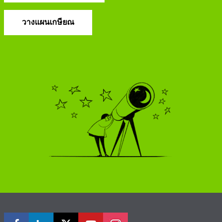
วางแผนเกษียณ