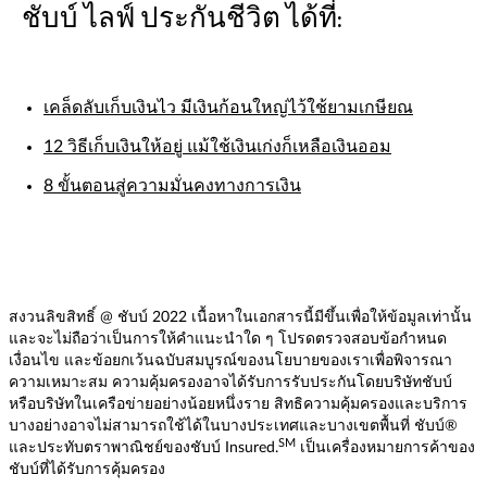
ชับบ์ ไลฟ์ ประกันชีวิต ได้ที่:
เคล็ดลับเก็บเงินไว มีเงินก้อนใหญ่ไว้ใช้ยามเกษียณ
12 วิธีเก็บเงินให้อยู่ แม้ใช้เงินเก่งก็เหลือเงินออม
8 ขั้นตอนสู่ความมั่นคงทางการเงิน
สงวนลิขสิทธิ์ @ ชับบ์ 2022 เนื้อหาในเอกสารนี้มีขึ้นเพื่อให้ข้อมูลเท่านั้น
และจะไม่ถือว่าเป็นการให้คำแนะนำใด ๆ โปรดตรวจสอบข้อกำหนด
เงื่อนไข และข้อยกเว้นฉบับสมบูรณ์ของนโยบายของเราเพื่อพิจารณา
ความเหมาะสม ความคุ้มครองอาจได้รับการรับประกันโดยบริษัทชับบ์
หรือบริษัทในเครือข่ายอย่างน้อยหนึ่งราย สิทธิความคุ้มครองและบริการ
บางอย่างอาจไม่สามารถใช้ได้ในบางประเทศและบางเขตพื้นที่ ชับบ์®
SM
และประทับตราพาณิชย์ของชับบ์ Insured.
เป็นเครื่องหมายการค้าของ
ชับบ์ที่ได้รับการคุ้มครอง