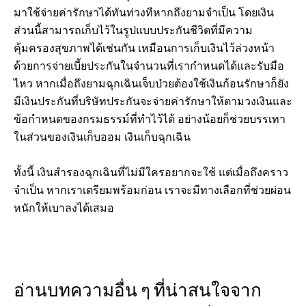
มาใช้จ่ายค่ารักษาได้ทันท่วงทีหากถึงยามจำเป็น โดยเงิน
ส่วนนี้สามารถเก็บไว้ในรูปแบบประกันชีวิตที่มีความ
คุ้มครองสุขภาพได้เช่นกัน เหมือนการเก็บเงินไว้ล่วงหน้า
ด้วยการจ่ายเบี้ยประกันในจำนวนที่เรากำหนดได้และรับมือ
ไหว หากเมื่อถึงยามฉุกเฉินเจ็บป่วยต้องใช้เงินก้อนรักษาก็ยัง
มีเงินประกันที่บริษัทประกันจะจ่ายค่ารักษาให้ตามวงเงินและ
ข้อกำหนดของกรมธรรม์ที่ทำไว้ได้ อย่างน้อยก็ช่วยบรรเทา
ในส่วนของเงินเก็บออม เงินเก็บฉุกเฉิน
ทั้งนี้ เงินสำรองฉุกเฉินที่ไม่มีใครอยากจะใช้ แต่เมื่อถึงคราว
จำเป็น หากเราเตรียมพร้อมก่อน เราจะมีทางเลือกที่ช่วยผ่อน
หนักให้เบาลงได้เสมอ
อ่านบทความอื่น ๆ ที่น่าสนใจจาก