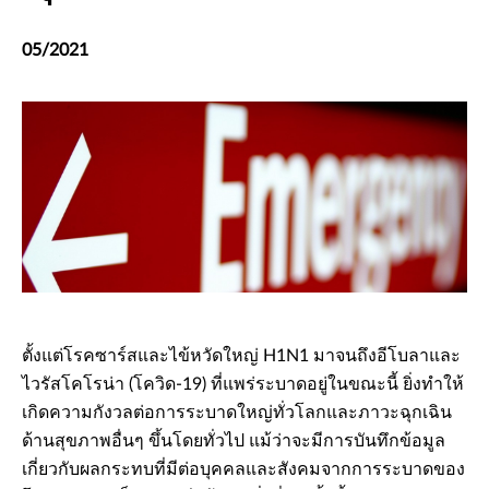
05/2021
ตั้งแต่โรคซาร์สและไข้หวัดใหญ่ H1N1 มาจนถึงอีโบลาและ
ไวรัสโคโรน่า (โควิด-19) ที่แพร่ระบาดอยู่ในขณะนี้ ยิ่งทำให้
เกิดความกังวลต่อการระบาดใหญ่ทั่วโลกและภาวะฉุกเฉิน
ด้านสุขภาพอื่นๆ ขึ้นโดยทั่วไป แม้ว่าจะมีการบันทึกข้อมูล
เกี่ยวกับผลกระทบที่มีต่อบุคคลและสังคมจากการระบาดของ