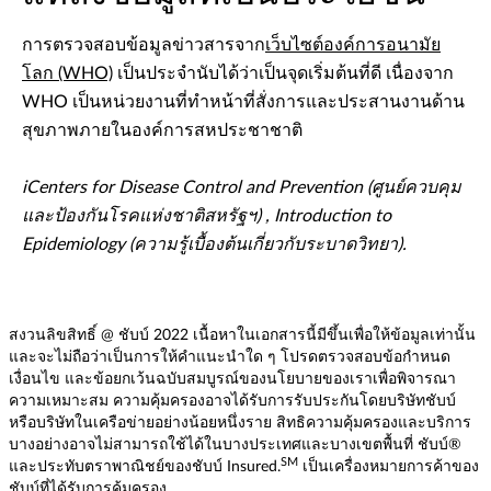
การตรวจสอบข้อมูลข่าวสารจาก
เว็บไซต์องค์การอนามัย
โลก (WHO)
เป็นประจำนับได้ว่าเป็นจุดเริ่มต้นที่ดี เนื่องจาก
WHO เป็นหน่วยงานที่ทำหน้าที่สั่งการและประสานงานด้าน
สุขภาพภายในองค์การสหประชาชาติ
iCenters for Disease Control and Prevention (ศูนย์ควบคุม
และป้องกันโรคแห่งชาติสหรัฐฯ) , Introduction to
Epidemiology (ความรู้เบื้องต้นเกี่ยวกับระบาดวิทยา).
สงวนลิขสิทธิ์ @ ชับบ์ 2022 เนื้อหาในเอกสารนี้มีขึ้นเพื่อให้ข้อมูลเท่านั้น
และจะไม่ถือว่าเป็นการให้คำแนะนำใด ๆ โปรดตรวจสอบข้อกำหนด
เงื่อนไข และข้อยกเว้นฉบับสมบูรณ์ของนโยบายของเราเพื่อพิจารณา
ความเหมาะสม ความคุ้มครองอาจได้รับการรับประกันโดยบริษัทชับบ์
หรือบริษัทในเครือข่ายอย่างน้อยหนึ่งราย สิทธิความคุ้มครองและบริการ
บางอย่างอาจไม่สามารถใช้ได้ในบางประเทศและบางเขตพื้นที่ ชับบ์®
SM
และประทับตราพาณิชย์ของชับบ์ Insured.
เป็นเครื่องหมายการค้าของ
ชับบ์ที่ได้รับการคุ้มครอง