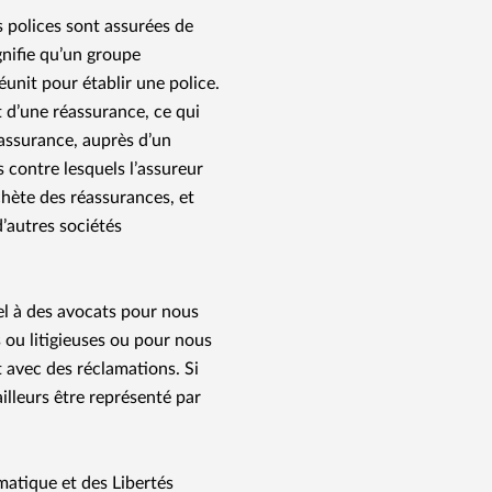
 polices sont assurées de
gnifie qu’un groupe
éunit pour établir une police.
t d’une réassurance, ce qui
 assurance, auprès d’un
s contre lesquels l’assureur
hète des réassurances, et
’autres sociétés
el à des avocats pour nous
 ou litigieuses ou pour nous
t avec des réclamations. Si
illeurs être représenté par
matique et des Libertés