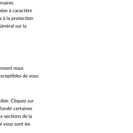
enaires
ées à caractère
s à la protection
énéral sur la
comment nous
usceptibles de vous
ible. Cliquez sur
fondir certaines
x sections de la
i vous sont les