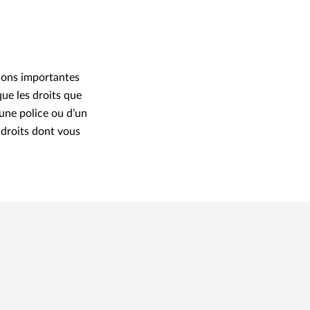
tions importantes
ue les droits que
’une police ou d’un
 droits dont vous