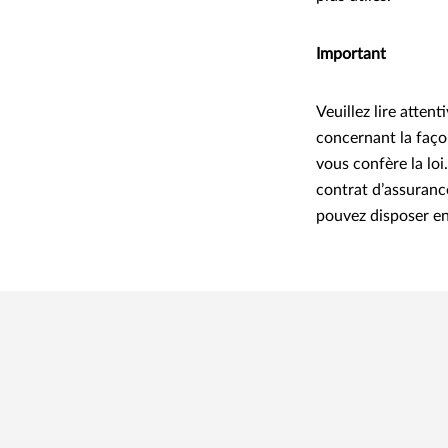
Important
Veuillez lire atten
concernant la faço
vous confère la loi
contrat d’assuranc
pouvez disposer en 