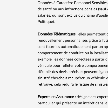
Données à Caractère Personnel Sensibles r
de santé ou aux infractions pénales (sauf
salariés, qui sont exclus du champ d’appli
Politique).
Données Télématiques :
elles permettent d
renouvellement personnalisés grâce à l’ut
sont fournies automatiquement par un appa
comportement de conduite ou la localisati
exemple, les données collectées à partir d’
véhicule pour refléter votre comporteme
d’établir des devis précis et peuvent égale
sinistré cherche à récupérer un véhicule v
retrouvé, cela réduira le risque de sinistres
Experts en Assurance :
désigne des exper
particulier qui présente un intérêt dans 