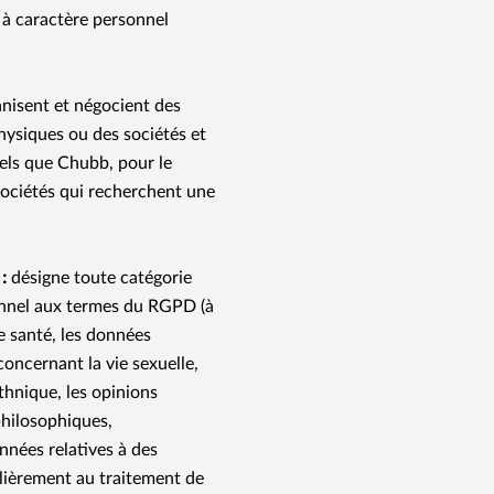
s à caractère personnel
anisent et négocient des
hysiques ou des sociétés et
tels que Chubb, pour le
ociétés qui recherchent une
 :
désigne toute catégorie
onnel aux termes du RGPD (à
de santé, les données
oncernant la vie sexuelle,
 ethnique, les opinions
 philosophiques,
onnées relatives à des
lièrement au traitement de