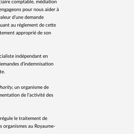
ciaire comptable, médiation
 engageons pour nous aider à
 valeur d’une demande
quant au règlement de cette
itement approprié de son
cialiste indépendant en
s demandes d’indemnisation
te.
hority
, un organisme de
mentation de l’activité des
régule le traitement de
les organismes au Royaume-