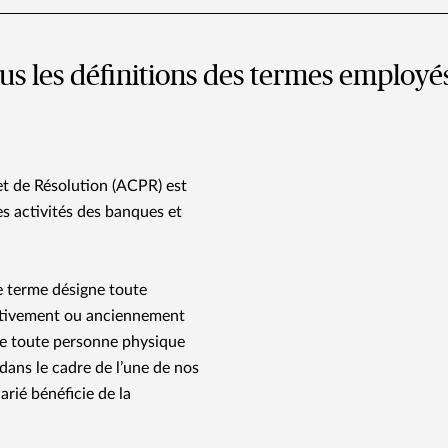
ous les définitions des termes employé
et de Résolution (ACPR) est
es activités des banques et
 terme désigne toute
ctivement ou anciennement
que toute personne physique
dans le cadre de l’une de nos
arié bénéficie de la