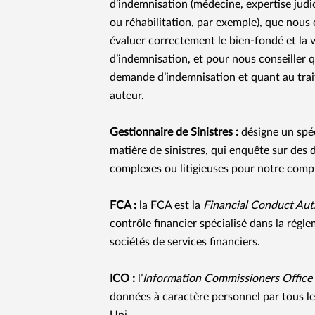
d’indemnisation (médecine, expertise judi
ou réhabilitation, par exemple), que nous
évaluer correctement le bien-fondé et la
d’indemnisation, et pour nous conseiller 
demande d’indemnisation et quant au tra
auteur.
Gestionnaire de Sinistres :
désigne un spé
matière de sinistres, qui enquête sur de
complexes ou litigieuses pour notre comp
FCA :
la FCA est la
Financial Conduct Aut
contrôle financier spécialisé dans la régle
sociétés de services financiers.
ICO :
l’
Information Commissioners Oﬃce
données à caractère personnel par tous 