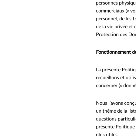
personnes physique
commerciaux (« vo
personnel, de les t
de la vie privée e
Protection des Do
Fonctionnement de 
La présente Politi
recueillons et uti
concerner (« donné
Nous l’avons conçue
un thème de la lis
questions particuli
présente Politique
plus utiles.