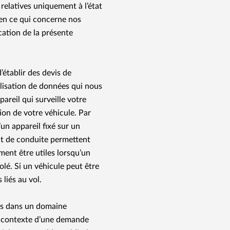
elatives uniquement à l’état
 en ce qui concerne nos
cation de la présente
’établir des devis de
ilisation de données qui nous
reil qui surveille votre
on de votre véhicule. Par
un appareil fixé sur un
nt de conduite permettent
ment être utiles lorsqu’un
olé. Si un véhicule peut être
 liés au vol.
ts dans un domaine
le contexte d’une demande