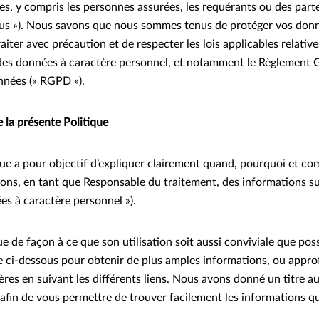
s, y compris les personnes assurées, les requérants ou des part
us »). Nous savons que nous sommes tenus de protéger vos donn
raiter avec précaution et de respecter les lois applicables relative
t des données à caractère personnel, et notamment le Règlement G
nnées (« RGPD »).
la présente Politique
que a pour objectif d’expliquer clairement quand, pourquoi et 
lisons, en tant que Responsable du traitement, des informations s
es à caractère personnel »).
 de façon à ce que son utilisation soit aussi conviviale que poss
te ci-dessous pour obtenir de plus amples informations, ou appro
ères en suivant les différents liens. Nous avons donné un titre au
 afin de vous permettre de trouver facilement les informations qu