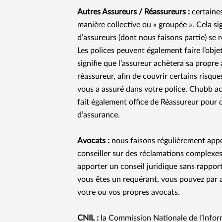
Autres Assureurs / Réassureurs :
certaines
manière collective ou « groupée ». Cela si
d’assureurs (dont nous faisons partie) se r
Les polices peuvent également faire l’obje
signifie que l’assureur achètera sa propre
réassureur, afin de couvrir certains risque
vous a assuré dans votre police. Chubb ac
fait également office de Réassureur pour d
d’assurance.
Avocats :
nous faisons régulièrement app
conseiller sur des réclamations complexes
apporter un conseil juridique sans rappor
vous êtes un requérant, vous pouvez par a
votre ou vos propres avocats.
CNIL :
la Commission Nationale de l’Infor