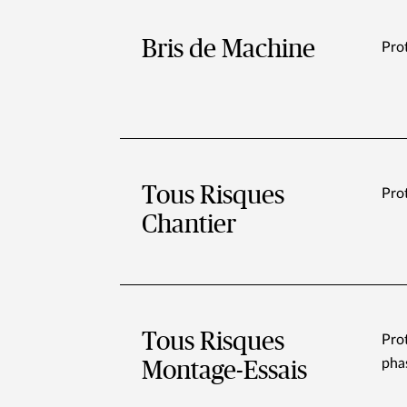
Bris de Machine
Pro
Tous Risques
Pro
Chantier
Tous Risques
Prot
phas
Montage-Essais