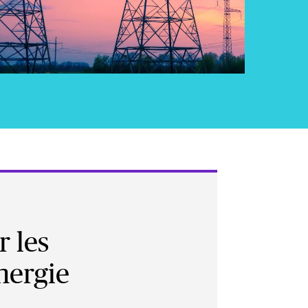
r les
nergie