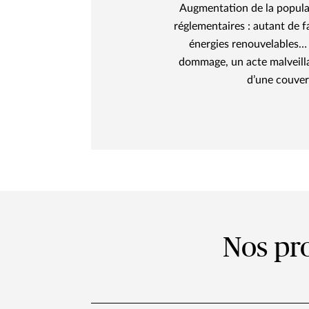
Augmentation de la populat
réglementaires : autant de f
énergies renouvelables… 
dommage, un acte malveilla
d’une couver
Nos pro