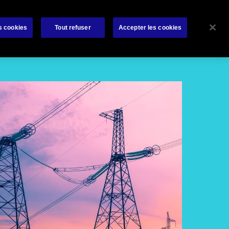
rat
Bibliothèque
À propos de nous
Contactez-nous
s cookies
Tout refuser
Accepter les cookies