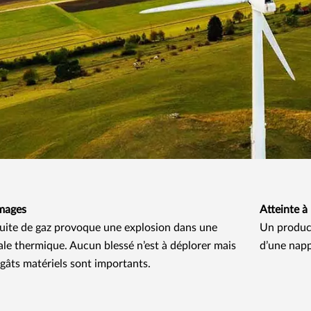
ages
Atteinte à
uite de gaz provoque une explosion dans une
Un product
ale thermique. Aucun blessé n’est à déplorer mais
d’une napp
égâts matériels sont importants.