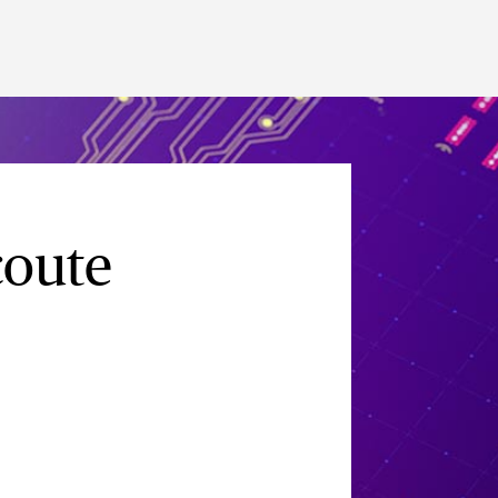
coute