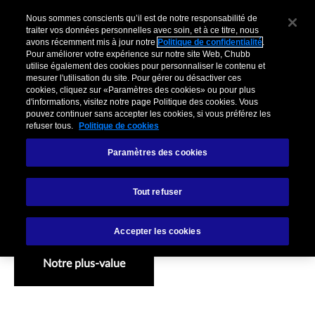
Nous sommes conscients qu’il est de notre responsabilité de
traiter vos données personnelles avec soin, et à ce titre, nous
avons récemment mis à jour notre
Politique de confidentialité
.
Pour améliorer votre expérience sur notre site Web, Chubb
utilise également des cookies pour personnaliser le contenu et
mesurer l'utilisation du site. Pour gérer ou désactiver ces
cookies, cliquez sur «Paramètres des cookies» ou pour plus
d'informations, visitez notre page Politique des cookies. Vous
pouvez continuer sans accepter les cookies, si vous préférez les
refuser tous.
Politique de cookies
Paramètres des cookies
L'expérience de notre
Tout refuser
service indemnisation
Accepter les cookies
Notre plus-value