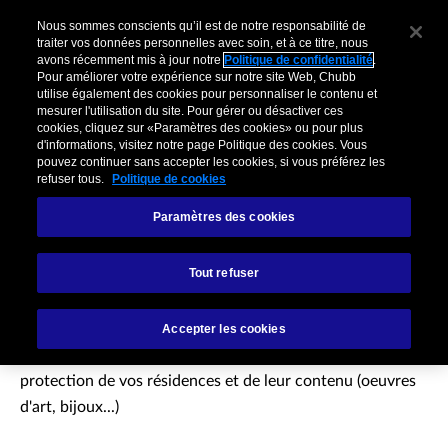
Nous sommes conscients qu’il est de notre responsabilité de
traiter vos données personnelles avec soin, et à ce titre, nous
avons récemment mis à jour notre
Politique de confidentialité
.
Pour améliorer votre expérience sur notre site Web, Chubb
utilise également des cookies pour personnaliser le contenu et
mesurer l'utilisation du site. Pour gérer ou désactiver ces
cookies, cliquez sur «Paramètres des cookies» ou pour plus
d'informations, visitez notre page Politique des cookies. Vous
pouvez continuer sans accepter les cookies, si vous préférez les
refuser tous.
Politique de cookies
Paramètres des cookies
Assurance Clientèle
Tout refuser
Privée
Accepter les cookies
Masterpiece® Signature – Notre offre pour assurer la
protection de vos résidences et de leur contenu (oeuvres
d'art, bijoux...)