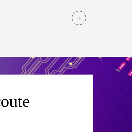
coute