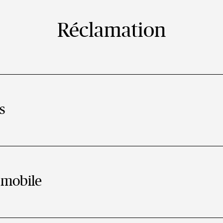
Réclamation
s
 mobile