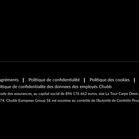
Agréments
Politique de confidentialité
Politique des cookies
litique de confidentialite des donnees des employés Chubb
ode des assurances, au capital social de 896 176 662 euros, sise La Tour Carpe Diem
4. Chubb European Group SE est soumise au contrôle de l'Autorité de Contrôle Pruden