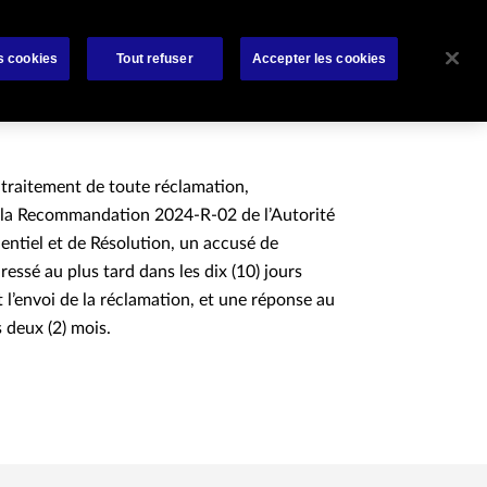
rat
Bibliothèque
À propos de nous
Contactez-nous
s cookies
Tout refuser
Accepter les cookies
 traitement de toute réclamation,
la Recommandation 2024-R-02 de l’Autorité
entiel et de Résolution, un accusé de
ressé au plus tard dans les dix (10) jours
 l’envoi de la réclamation, et une réponse au
s deux (2) mois.