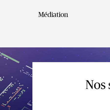
Médiation
Nos 