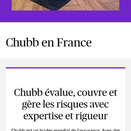
Chubb en France
Chubb évalue, couvre et
gère les risques avec
expertise et rigueur
Chubb est un leader mondial de l'assurance. Avec des