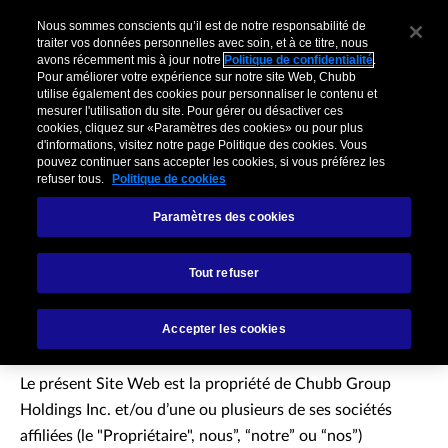
Nous sommes conscients qu’il est de notre responsabilité de
traiter vos données personnelles avec soin, et à ce titre, nous
avons récemment mis à jour notre
Politique de confidentialité
.
Pour améliorer votre expérience sur notre site Web, Chubb
utilise également des cookies pour personnaliser le contenu et
mesurer l'utilisation du site. Pour gérer ou désactiver ces
cookies, cliquez sur «Paramètres des cookies» ou pour plus
d'informations, visitez notre page Politique des cookies. Vous
pouvez continuer sans accepter les cookies, si vous préférez les
refuser tous.
Politique de cookies
Paramètres des cookies
Acceptation des
Tout refuser
conditions d’utilisation
Accepter les cookies
Le présent Site Web est la propriété de Chubb Group
Holdings Inc. et/ou d’une ou plusieurs de ses sociétés
affiliées (le "Propriétaire", nous”, “notre” ou “nos”)