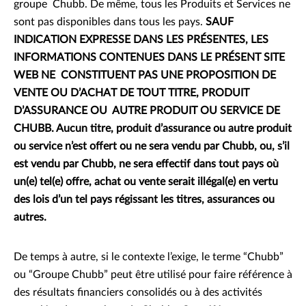
groupe Chubb. De même, tous les Produits et Services ne
sont pas disponibles dans tous les pays.
SAUF
INDICATION EXPRESSE DANS LES PRÉSENTES, LES
INFORMATIONS CONTENUES DANS LE PRÉSENT SITE
WEB NE CONSTITUENT PAS UNE PROPOSITION DE
VENTE OU D’ACHAT DE TOUT TITRE, PRODUIT
D’ASSURANCE OU AUTRE PRODUIT OU SERVICE DE
CHUBB. Aucun titre, produit d’assurance ou autre produit
ou service n’est offert ou ne sera vendu par Chubb, ou, s’il
est vendu par Chubb, ne sera effectif dans tout pays où
un(e) tel(e) offre, achat ou vente serait illégal(e) en vertu
des lois d’un tel pays régissant les titres, assurances ou
autres.
De temps à autre, si le contexte l’exige, le terme “Chubb”
ou “Groupe Chubb” peut être utilisé pour faire référence à
des résultats financiers consolidés ou à des activités