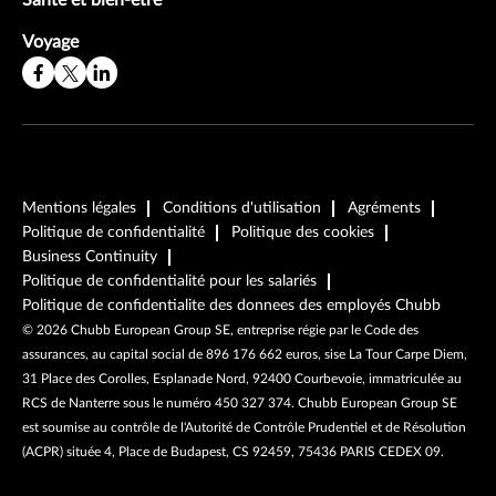
Santé et bien-être
Voyage
Mentions légales
Conditions d'utilisation
Agréments
Politique de confidentialité
Politique des cookies
Business Continuity
Politique de confidentialité pour les salariés
Politique de confidentialite des donnees des employés Chubb
©
2026
Chubb European Group SE, entreprise régie par le Code des
assurances, au capital social de 896 176 662 euros, sise La Tour Carpe Diem,
31 Place des Corolles, Esplanade Nord, 92400 Courbevoie, immatriculée au
RCS de Nanterre sous le numéro 450 327 374. Chubb European Group SE
est soumise au contrôle de l'Autorité de Contrôle Prudentiel et de Résolution
(ACPR) située 4, Place de Budapest, CS 92459, 75436 PARIS CEDEX 09.