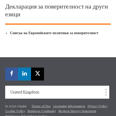
Декларация за поверителност на други
езици
Списък на Европейските политики за поверителност
United Kingdom
Terms of Use
Licensing Information
Privacy Policy
© 2026 Chubb
Cookie Policy
Business Continuity
Modern Slavery Statement