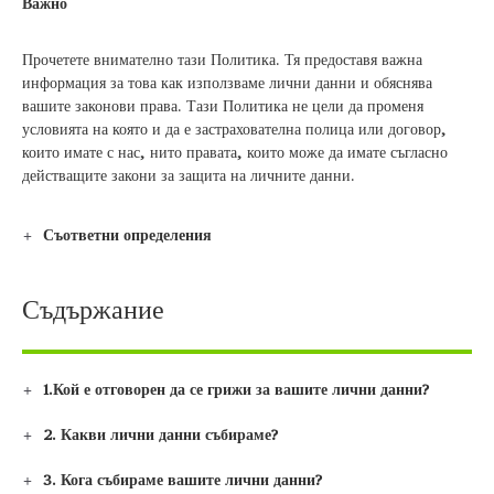
Важно
Прочетете внимателно тази Политика. Тя предоставя важна
информация за това как използваме лични данни и обяснява
вашите законови права. Тази Политика не цели да променя
условията на която и да е застрахователна полица или договор,
които имате с нас, нито правата, които може да имате съгласно
действащите закони за защита на личните данни.
Съответни определения
Съдържание
1.Кой е отговорен да се грижи за вашите лични данни?
2. Какви лични данни събираме?
3. Кога събираме вашите лични данни?