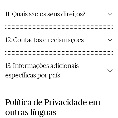
11. Quais são os seus direitos?
12. Contactos e reclamações
13. Informações adicionais
específicas por país
Política de Privacidade em
outras línguas