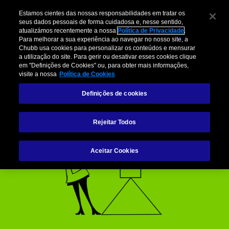
Estamos cientes das nossas responsabilidades em tratar os
seus dados pessoais de forma cuidadosa e, nesse sentido,
atualizámos recentemente a nossa
Política de Privacidade
.
Para melhorar a sua experiência ao navegar no nosso site, a
Política de
Chubb usa cookies para personalizar os conteúdos e mensurar
a utilização do site. Para gerir ou desativar esses cookies clique
em "Definições de Cookies" ou, para obter mais informações,
Privacidade
visite a nossa
Política de Cookies
Definições de cookies
Rejeitar Todos
Aceitar Cookies