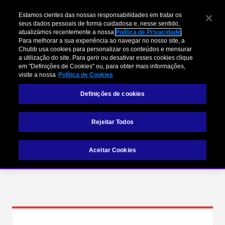
Estamos cientes das nossas responsabilidades em tratar os
seus dados pessoais de forma cuidadosa e, nesse sentido,
atualizámos recentemente a nossa
Política de Privacidade
.
Para melhorar a sua experiência ao navegar no nosso site, a
Chubb usa cookies para personalizar os conteúdos e mensurar
a utilização do site. Para gerir ou desativar esses cookies clique
em "Definições de Cookies" ou, para obter mais informações,
visite a nossa
Política de Cookies
Definições de cookies
Linhas Financeiras
Rejeitar Todos
Aceitar Cookies