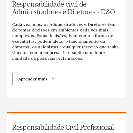
Responsabilidade civil de
Administradores e Diretores – D&O
Cada vez mais, os Administradores e Diretores têm
de tomar decisões em ambientes cada vez mais
complexos. Estas decisões, bem como a forma de
executá-las, podem afetar o funcionamento da
empresa, os acionistas e qualquer terceiro que tenha
vínculos com a empresa. Isto supõe uma fonte
ilimitada de possíveis reclamações.
Aprender mais
Responsabilidade Civil Profissional