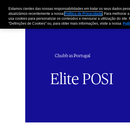
Estamos cientes das nossas responsabilidades em tratar os seus dados pess
atualizámos recentemente a nossa
Política de Privacidade
. Para melhorar a
usa cookies para personalizar os conteúdos e mensurar a utilização do site. 
"Definições de Cookies" ou, para obter mais informações, visite a nossa
Polí
Chubb in Portugal
Elite POSI