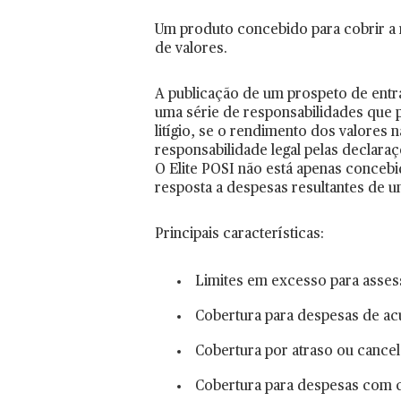
Um produto concebido para cobrir a r
de valores.
A publicação de um prospeto de entra
uma série de responsabilidades que 
litígio, se o rendimento dos valores n
responsabilidade legal pelas declar
O Elite POSI não está apenas concebi
resposta a despesas resultantes de u
Principais características:
Limites em excesso para asses
Cobertura para despesas de a
Cobertura por atraso ou cance
Cobertura para despesas com c