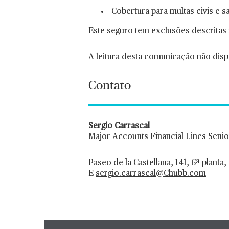
Cobertura para multas civis e 
Este seguro tem exclusões descritas 
A leitura desta comunicação não dispe
Contato
Sergio Carrascal
Major Accounts Financial Lines Seni
Paseo de la Castellana, 141, 6ª planta
E
sergio.carrascal@Chubb.com