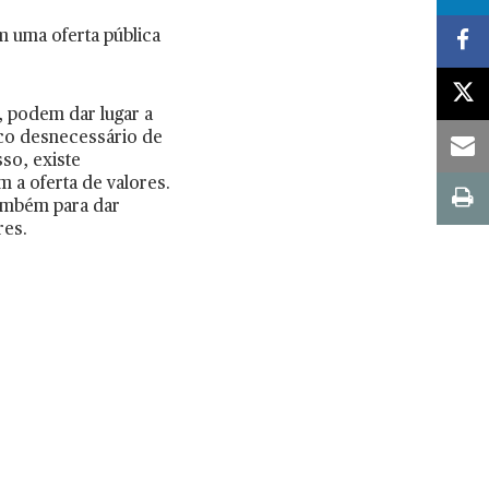
m uma oferta pública
, podem dar lugar a
sco desnecessário de
sso, existe
 a oferta de valores.
também para dar
res.