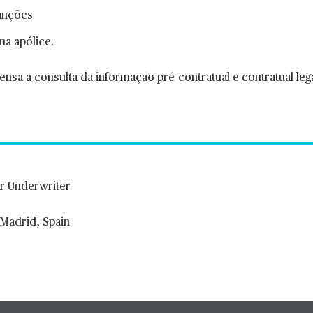
sanções
na apólice.
nsa a consulta da informação pré-contratual e contratual leg
or Underwriter
, Madrid, Spain