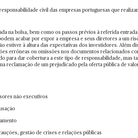
esponsabilidade civil das empresas portuguesas que realiza
da na bolsa, bem como os passos prévios à referida entrada
podem acabar por expor a empresa e seus diretores a um ri
ão estiver à altura das expectativas dos investidores. Além di
ações erróneas ou omissões nos documentos relacionados com
do para dar cobertura a este tipo de responsabilidade, mas 
ma reclamação de um prejudicado pela oferta pública de valo
sores não executivos
cusação
lamento
auções, gestão de crises e relações públicas