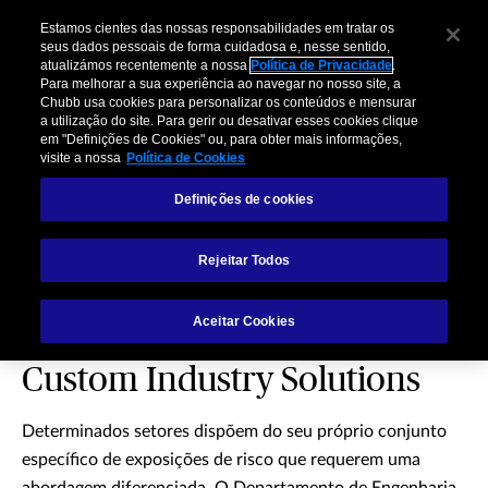
Estamos cientes das nossas responsabilidades em tratar os
seus dados pessoais de forma cuidadosa e, nesse sentido,
atualizámos recentemente a nossa
Política de Privacidade
.
Para melhorar a sua experiência ao navegar no nosso site, a
Chubb usa cookies para personalizar os conteúdos e mensurar
a utilização do site. Para gerir ou desativar esses cookies clique
Custom Industry
em "Definições de Cookies" ou, para obter mais informações,
visite a nossa
Política de Cookies
Solutions
Definições de cookies
Rejeitar Todos
Aceitar Cookies
Custom Industry Solutions
Determinados setores dispõem do seu próprio conjunto
específico de exposições de risco que requerem uma