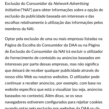
Exclusão do Consumidor da
Network Advertising
Initiative
("NAI") para obter informações sobre a opção de
exclusão da publicidade baseada em interesses e das
escolhas relativamente à utilização das informações pelos
membros da NAI.
Optar pela exclusão de uma ou mais empresas listadas na
Página de Escolha do Consumidor da DAA ou na Página
de Exclusão do Consumidor da NAI irá excluir o utilizador
do fornecimento de conteúdo ou anúncios baseados em
interesses por parte dessas empresas, mas não significa
que deixará de receber qualquer publicidade através do
nosso sítio Web ou noutros websites. O utilizador pode
continuar a receber anúncios, por exemplo, com base no
website específico que está a visualizar (ou seja, anúncios
baseados no contexto). Além disso, se os seus
navegadores estiverem configurados para rejeitar cookies
quando optar pela exclusão nos websites da DAA ou da