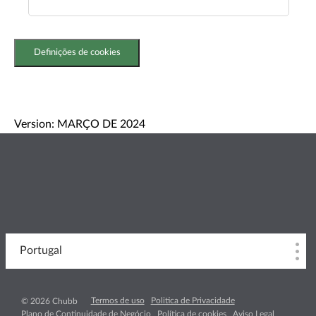
Definições de cookies
Version: MARÇO DE 2024
Portugal
Termos de uso
Politica de Privacidade
© 2026 Chubb
Plano de Continuidade de Negócio
Política de cookies
Aviso Legal