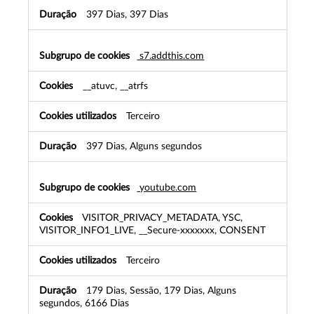
397 Dias, 397 Dias
s7.addthis.com
__atuvc, __atrfs
Terceiro
397 Dias, Alguns segundos
youtube.com
VISITOR_PRIVACY_METADATA, YSC,
VISITOR_INFO1_LIVE, __Secure-xxxxxxx, CONSENT
Terceiro
179 Dias, Sessão, 179 Dias, Alguns
segundos, 6166 Dias