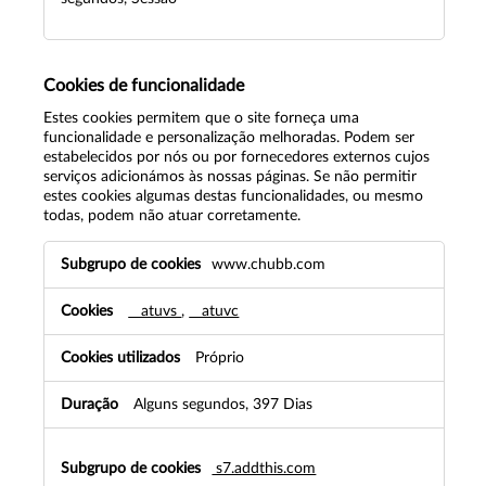
Cookies de funcionalidade
Estes cookies permitem que o site forneça uma
funcionalidade e personalização melhoradas. Podem ser
estabelecidos por nós ou por fornecedores externos cujos
serviços adicionámos às nossas páginas. Se não permitir
estes cookies algumas destas funcionalidades, ou mesmo
todas, podem não atuar corretamente.
C
www.chubb.com
o
o
__atuvs
,
__atuvc
k
i
e
Próprio
s
d
Alguns segundos, 397 Dias
e
f
u
s7.addthis.com
n