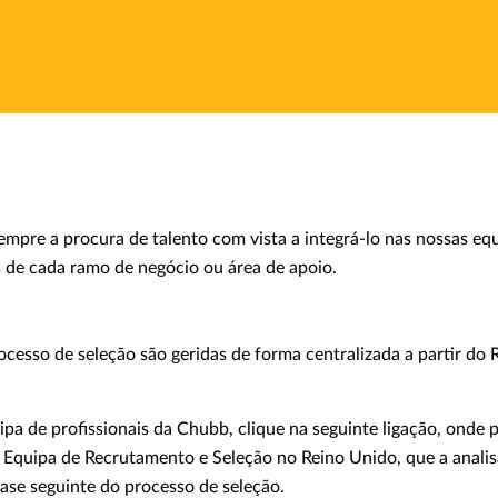
pre a procura de talento com vista a integrá-lo nas nossas eq
s de cada ramo de negócio ou área de apoio.
ocesso de seleção são geridas de forma centralizada a partir do
uipa de profissionais da Chubb, clique na seguinte ligação, onde
 Equipa de Recrutamento e Seleção no Reino Unido, que a analisa
fase seguinte do processo de seleção.