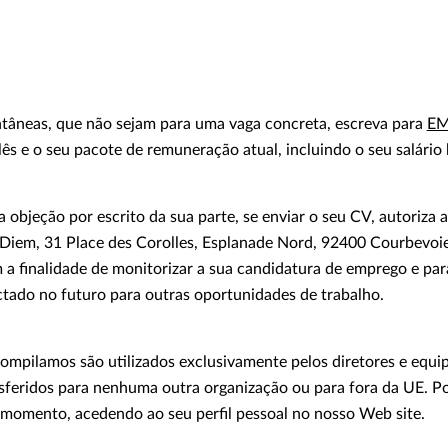
tâneas, que não sejam para uma vaga concreta, escreva para
EM
ês e o seu pacote de remuneração atual, incluindo o seu salário 
 objeção por escrito da sua parte, se enviar o seu CV, autori
 Diem, 31 Place des Corolles, Esplanade Nord, 92400 Courbevoie
 a finalidade de monitorizar a sua candidatura de emprego e pa
tado no futuro para outras oportunidades de trabalho.
ompilamos são utilizados exclusivamente pelos diretores e equ
nsferidos para nenhuma outra organização ou para fora da UE. Po
 momento, acedendo ao seu perfil pessoal no nosso Web site.