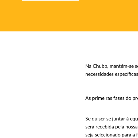
Na Chubb, mantém-se sem
necessidades específica
As primeiras fases do pr
Se quiser se juntar à eq
será recebida pela nossa
seja selecionado para a 