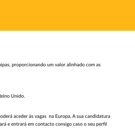
uipas, proporcionando um valor alinhado com as
 Reino Unido.
 poderá aceder às vagas na Europa. A sua candidatura
rá e entrará em contacto consigo caso o seu perfil