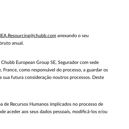
EA.Resourcing@chubb.com
anexando o seu
bruto anual.
za a Chubb European Group SE, Segurador com sede
, France, como responsável do processo, a guardar os
ra sua futura consideração noutros processos. Deste
ipa de Recursos Humanos implicados no processo de
de aceder aos seus dados pessoais, modificá-los e/ou