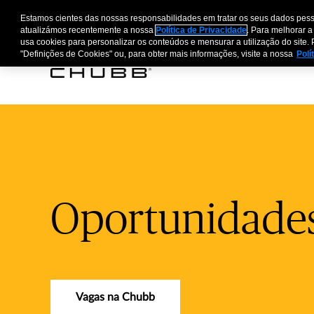
Estamos cientes das nossas responsabilidades em tratar os seus dados pess
atualizámos recentemente a nossa
Política de Privacidade
. Para melhorar a
usa cookies para personalizar os conteúdos e mensurar a utilização do site. 
"Definições de Cookies" ou, para obter mais informações, visite a nossa
Polí
Oportunidades 
Vagas na Chubb