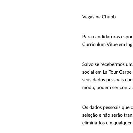
Vagas na Chubb
Para candidaturas espon
Curriculum Vitae em Ingl
Salvo se recebermos uma
social em La Tour Carpe
seus dados pessoais com
modo, poderá ser contac
Os dados pessoais que c
seleção e não serão tra
eliminá-los em qualquer