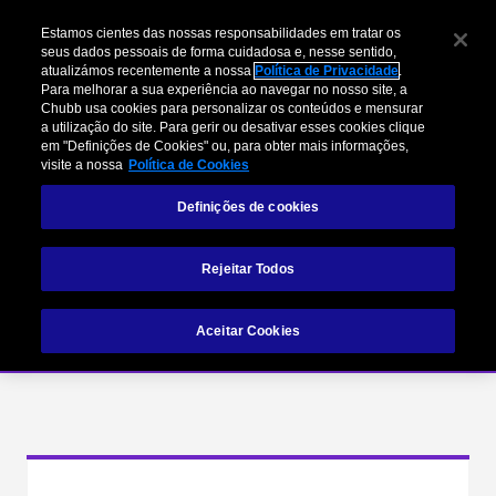
Estamos cientes das nossas responsabilidades em tratar os
seus dados pessoais de forma cuidadosa e, nesse sentido,
atualizámos recentemente a nossa
Política de Privacidade
.
Para melhorar a sua experiência ao navegar no nosso site, a
Chubb usa cookies para personalizar os conteúdos e mensurar
a utilização do site. Para gerir ou desativar esses cookies clique
em "Definições de Cookies" ou, para obter mais informações,
visite a nossa
Política de Cookies
Definições de cookies
Industry Practices
Rejeitar Todos
Aceitar Cookies