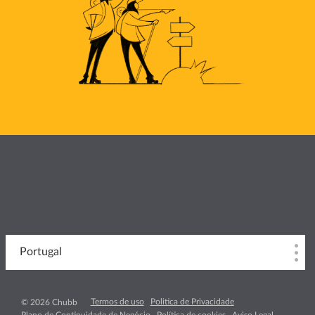
Portugal
Termos de uso
Politica de Privacidade
© 2026 Chubb
Plano de Continuidade de Negócio
Política de cookies
Aviso Legal