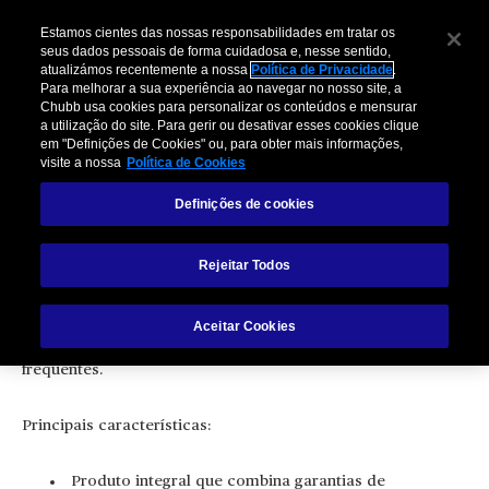
Estamos cientes das nossas responsabilidades em tratar os
seus dados pessoais de forma cuidadosa e, nesse sentido,
atualizámos recentemente a nossa
Política de Privacidade
.
Para melhorar a sua experiência ao navegar no nosso site, a
Chubb usa cookies para personalizar os conteúdos e mensurar
a utilização do site. Para gerir ou desativar esses cookies clique
em "Definições de Cookies" ou, para obter mais informações,
visite a nossa
Política de Cookies
Chubb Easy Solutions Business Class
Definições de cookies
Rejeitar Todos
Solução inovadora concebida para empresas cujos
Aceitar Cookies
diretores e funcionários realizam viagens profissionais
frequentes.
Principais características:
Produto integral que combina garantias de