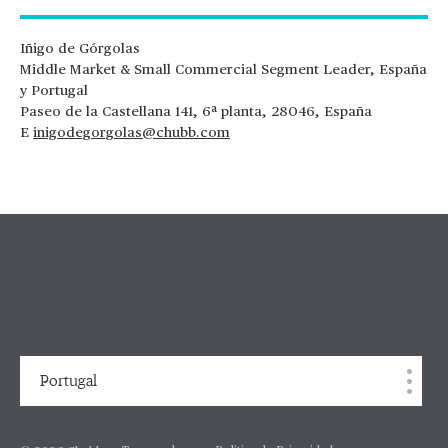
Iñigo de Górgolas
Middle Market & Small Commercial Segment Leader, España
y Portugal
Paseo de la Castellana 141, 6ª planta, 28046, España
E
inigodegorgolas@chubb.com
Portugal