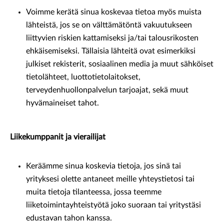
Voimme kerätä sinua koskevaa tietoa myös muista
lähteistä, jos se on välttämätöntä vakuutukseen
liittyvien riskien kattamiseksi ja/tai talousrikosten
ehkäisemiseksi. Tällaisia lähteitä ovat esimerkiksi
julkiset rekisterit, sosiaalinen media ja muut sähköiset
tietolähteet, luottotietolaitokset,
terveydenhuollonpalvelun tarjoajat, sekä muut
hyvämaineiset tahot.
Liikekumppanit ja vierailijat
Keräämme sinua koskevia tietoja, jos sinä tai
yrityksesi olette antaneet meille yhteystietosi tai
muita tietoja tilanteessa, jossa teemme
liiketoimintayhteistyötä joko suoraan tai yritystäsi
edustavan tahon kanssa.