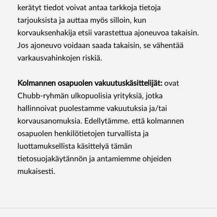
kerätyt tiedot voivat antaa tarkkoja tietoja
tarjouksista ja auttaa myös silloin, kun
korvauksenhakija etsii varastettua ajoneuvoa takaisin.
Jos ajoneuvo voidaan saada takaisin, se vähentää
varkausvahinkojen riskiä.
Kolmannen osapuolen vakuutuskäsittelijät:
ovat
Chubb-ryhmän ulkopuolisia yrityksiä, jotka
hallinnoivat puolestamme vakuutuksia ja/tai
korvausanomuksia. Edellytämme. että kolmannen
osapuolen henkilötietojen turvallista ja
luottamuksellista käsittelyä tämän
tietosuojakäytännön ja antamiemme ohjeiden
mukaisesti.