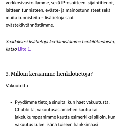
verkkosivustoillamme, sekä IP-osoitteen, sijaintitiedot,
laitteen tunnisteen, eväste- ja mainostunnisteet sekä
muita tunnisteita – lisätietoja saat
evästekäytännöstämme.
Saadaksesi lisätietoja keräämistämme henkilötiedoista,
katso
Liite 1
.
3. Milloin keräämme henkilötietoja?
Vakuutettu
Pyydämme tietoja sinulta, kun haet vakuutusta.
Chubbilta, vakuutusasiamiehen kautta tai
jakelukumppanimme kautta esimerkiksi silloin, kun
vakuutus tulee lisänä toiseen hankkimaasi