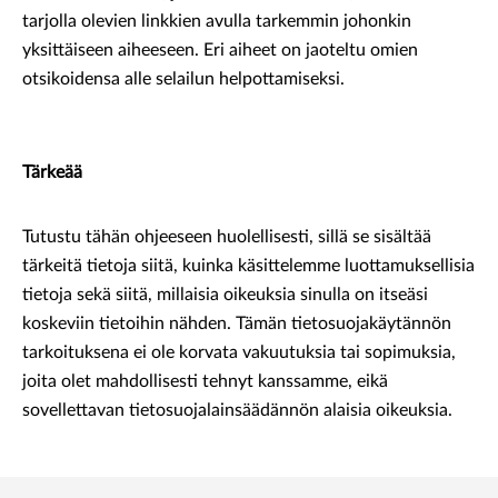
tarjolla olevien linkkien avulla tarkemmin johonkin
yksittäiseen aiheeseen. Eri aiheet on jaoteltu omien
otsikoidensa alle selailun helpottamiseksi.
Tärkeää
Tutustu tähän ohjeeseen huolellisesti, sillä se sisältää
tärkeitä tietoja siitä, kuinka käsittelemme luottamuksellisia
tietoja sekä siitä, millaisia oikeuksia sinulla on itseäsi
koskeviin tietoihin nähden. Tämän tietosuojakäytännön
tarkoituksena ei ole korvata vakuutuksia tai sopimuksia,
joita olet mahdollisesti tehnyt kanssamme, eikä
sovellettavan tietosuojalainsäädännön alaisia oikeuksia.