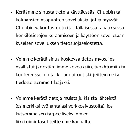
Keräämme sinusta tietoja käyttäessäsi Chubbin tai
kolmansien osapuolten sovelluksia, jotka myyvät
Chubbin vakuutustuotteita. Tällaisessa tapauksessa
henkilötietojen keräämiseen ja käyttöön sovelletaan
kyseisen sovelluksen tietosuojaselostetta.
Voimme kerätä sinua koskevaa tietoa myös, jos
osallistut järjestämiimme kokouksiin, tapahtumiin tai
konferensseihin tai kirjaudut uutiskirjeittemme tai
tiedotteittemme tilaajaksi.
Voimme kerätä tietoja muista julkisista lähteistä
(esimerkiksi työnantajasi verkkosivustolta), jos
katsomme sen tarpeelliseksi omien
liiketoimintasuhteittemme kannalta.