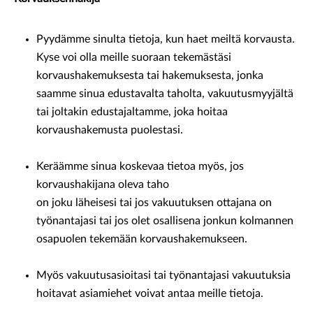
Pyydämme sinulta tietoja, kun haet meiltä korvausta.
Kyse voi olla meille suoraan tekemästäsi
korvaushakemuksesta tai hakemuksesta, jonka
saamme sinua edustavalta taholta, vakuutusmyyjältä
tai joltakin edustajaltamme, joka hoitaa
korvaushakemusta puolestasi.
Keräämme sinua koskevaa tietoa myös, jos
korvaushakijana oleva taho
on joku läheisesi tai jos vakuutuksen ottajana on
työnantajasi tai jos olet osallisena jonkun kolmannen
osapuolen tekemään korvaushakemukseen.
Myös vakuutusasioitasi tai työnantajasi vakuutuksia
hoitavat asiamiehet voivat antaa meille tietoja.