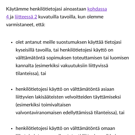
Käytämme henkilötietojasi ainoastaan
kohdassa
4
ja
liitteessä 2
kuvatuilla tavoilla, kun olemme
varmistaneet, että:
olet antanut meille suostumuksen käyttää tietojasi
kyseisillä tavoilla, tai henkilötietojesi käyttö on
välttämätöntä sopimuksen toteuttamisen tai luomisen
kannalta (esimerkiksi vakuutuksiin liittyvissä
tilanteissa), tai
henkilötietojesi käyttö on välttämätöntä asiaan
liittyvien lakisääteisten velvoitteiden täyttämiseksi
(esimerkiksi toimivaltaisen
valvontaviranomaisen edellyttämissä tilanteissa), tai
henkilötietojesi käyttö on välttämätöntä omaan