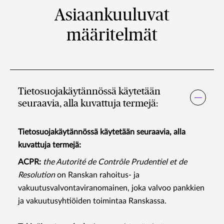
Asiaankuuluvat
määritelmät
Tietosuojakäytännössä käytetään
seuraavia, alla kuvattuja termejä:
Tietosuojakäytännössä käytetään seuraavia, alla
kuvattuja termejä:
ACPR:
the Autorité de Contrôle Prudentiel et de
Resolution
on Ranskan rahoitus- ja
vakuutusvalvontaviranomainen, joka valvoo pankkien
ja vakuutusyhtiöiden toimintaa Ranskassa.