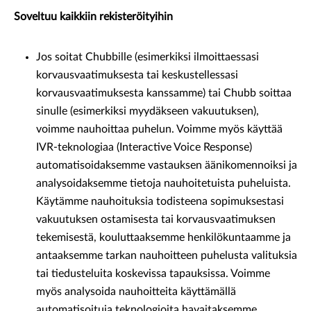
Soveltuu kaikkiin rekisteröityihin
Jos soitat Chubbille (esimerkiksi ilmoittaessasi
korvausvaatimuksesta tai keskustellessasi
korvausvaatimuksesta kanssamme) tai Chubb soittaa
sinulle (esimerkiksi myydäkseen vakuutuksen),
voimme nauhoittaa puhelun. Voimme myös käyttää
IVR-teknologiaa (Interactive Voice Response)
automatisoidaksemme vastauksen äänikomennoiksi ja
analysoidaksemme tietoja nauhoitetuista puheluista.
Käytämme nauhoituksia todisteena sopimuksestasi
vakuutuksen ostamisesta tai korvausvaatimuksen
tekemisestä, kouluttaaksemme henkilökuntaamme ja
antaaksemme tarkan nauhoitteen puhelusta valituksia
tai tiedusteluita koskevissa tapauksissa. Voimme
myös analysoida nauhoitteita käyttämällä
automatisoituja teknologioita havaitaksemme