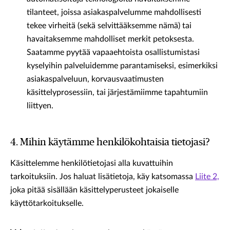
tilanteet, joissa asiakaspalvelumme mahdollisesti
tekee virheitä (sekä selvittääksemme nämä) tai
havaitaksemme mahdolliset merkit petoksesta.
Saatamme pyytää vapaaehtoista osallistumistasi
kyselyihin palveluidemme parantamiseksi, esimerkiksi
asiakaspalveluun, korvausvaatimusten
käsittelyprosessiin, tai järjestämiimme tapahtumiin
liittyen.
4. Mihin käytämme henkilökohtaisia tietojasi?
Käsittelemme henkilötietojasi alla kuvattuihin
tarkoituksiin. Jos haluat lisätietoja, käy katsomassa
Liite 2,
joka pitää sisällään käsittelyperusteet jokaiselle
käyttötarkoitukselle.