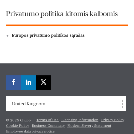
Privatumo politika kitomis kalbomis
Europos privatumo politikos sąrašas
United Kingdom
Terms of Use
Licensing Information
Privacy Policy
© 2026 Chubb
Cookie Policy
Business Continuity
Modern Slavery Statement
Employee data privacy notice