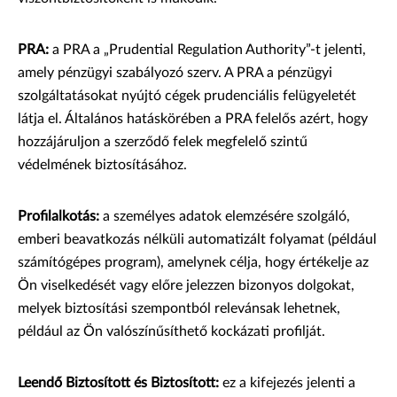
PRA:
a PRA a „Prudential Regulation Authority”-t jelenti,
amely pénzügyi szabályozó szerv. A PRA a pénzügyi
szolgáltatásokat nyújtó cégek prudenciális felügyeletét
látja el. Általános hatáskörében a PRA felelős azért, hogy
hozzájáruljon a szerződő felek megfelelő szintű
védelmének biztosításához.
Profilalkotás:
a személyes adatok elemzésére szolgáló,
emberi beavatkozás nélküli automatizált folyamat (például
számítógépes program), amelynek célja, hogy értékelje az
Ön viselkedését vagy előre jelezzen bizonyos dolgokat,
melyek biztosítási szempontból relevánsak lehetnek,
például az Ön valószínűsíthető kockázati profilját.
Leendő Biztosított és Biztosított:
ez a kifejezés jelenti a