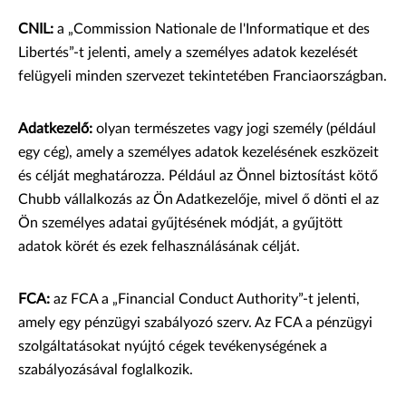
CNIL:
a „Commission Nationale de l'Informatique et des
Libertés”-t jelenti, amely a személyes adatok kezelését
felügyeli minden szervezet tekintetében Franciaországban.
Adatkezelő:
olyan természetes vagy jogi személy (például
egy cég), amely a személyes adatok kezelésének eszközeit
és célját meghatározza. Például az Önnel biztosítást kötő
Chubb vállalkozás az Ön Adatkezelője, mivel ő dönti el az
Ön személyes adatai gyűjtésének módját, a gyűjtött
adatok körét és ezek felhasználásának célját.
FCA:
az FCA a „Financial Conduct Authority”-t jelenti,
amely egy pénzügyi szabályozó szerv. Az FCA a pénzügyi
szolgáltatásokat nyújtó cégek tevékenységének a
szabályozásával foglalkozik.