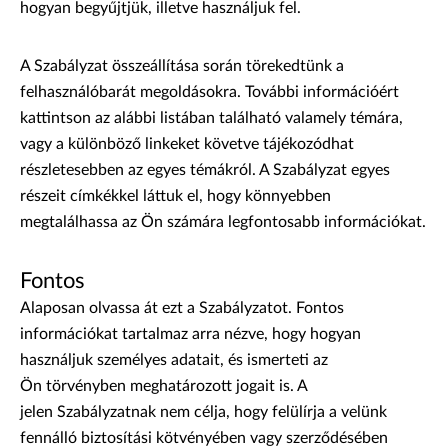
hogyan begyűjtjük, illetve használjuk fel.
A Szabályzat összeállítása során törekedtünk a
felhasználóbarát megoldásokra. További információért
kattintson az alábbi listában található valamely témára,
vagy a különböző linkeket követve tájékozódhat
részletesebben az egyes témákról. A Szabályzat egyes
részeit címkékkel láttuk el, hogy könnyebben
megtalálhassa az Ön számára legfontosabb információkat.
Fontos
Alaposan olvassa át ezt a Szabályzatot. Fontos
információkat tartalmaz arra nézve, hogy hogyan
használjuk személyes adatait, és ismerteti az
Ön törvényben meghatározott jogait is. A
jelen Szabályzatnak nem célja, hogy felülírja a velünk
fennálló biztosítási kötvényében vagy szerződésében