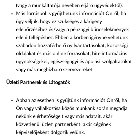
(vagy a munkáltatója nevében eljáró ügyvédektől).
Más forrásból is gyűjthetünk információt Önről, ha
úgy véljük, hogy ez szükséges a kárigény
ellenőrzéséhez és/vagy a pénzügyi bűncselekmények
elleni fellépéshez. Ebben a körben igénybe vehetünk
szabadon hozzáférhető nyilvántartásokat, közösségi
oldalakat és más online forrásokat, hitelinformációs
ügynökségeket, egészségügyi és ápolási szolgáltatókat
vagy más megbízható szervezeteket.
Üzleti Partnerek és Látogatók
Abban az esetben is gyűjtünk információt Önről, ha
Ön vagy vállalkozása közös munkánk során megadja
nekünk elérhetőségeit vagy más adatait, akár
közvetlenül üzleti partnerként, akár cégének
képviselőjeként dolgozik velünk.