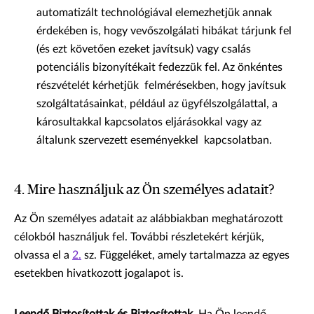
automatizált technológiával elemezhetjük annak
érdekében is, hogy vevőszolgálati hibákat tárjunk fel
(és ezt követően ezeket javítsuk) vagy csalás
potenciális bizonyítékait fedezzük fel. Az önkéntes
részvételét kérhetjük felmérésekben, hogy javítsuk
szolgáltatásainkat, például az ügyfélszolgálattal, a
károsultakkal kapcsolatos eljárásokkal vagy az
általunk szervezett eseményekkel kapcsolatban.
4. Mire használjuk az Ön személyes adatait?
Az Ön személyes adatait az alábbiakban meghatározott
célokból használjuk fel. További részletekért kérjük,
olvassa el a
2.
sz. Függeléket, amely tartalmazza az egyes
esetekben hivatkozott jogalapot is.