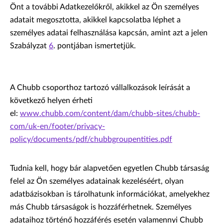
Önt a további Adatkezelőkről, akikkel az Ön személyes
adatait megosztotta, akikkel kapcsolatba léphet a
személyes adatai felhasználása kapcsán, amint azt a jelen
Szabályzat
6
. pontjában ismertetjük.
A Chubb csoporthoz tartozó vállalkozások leírását a
következő helyen érheti
el:
www.chubb.com/content/dam/chubb-sites/chubb-
com/uk-en/footer/privacy-
policy/documents/pdf/chubbgroupentities.pdf
Tudnia kell, hogy bár alapvetően egyetlen Chubb társaság
felel az Ön személyes adatainak kezeléséért, olyan
adatbázisokban is tárolhatunk információkat, amelyekhez
más Chubb társaságok is hozzáférhetnek. Személyes
adataihoz történő hozzáférés esetén valamennyi Chubb