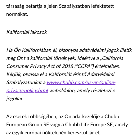
társaság betartja a jelen Szabályzatban lefektetett
normákat.
Kaliforniai lakosok
Ha Ön Kaliforniában él, bizonyos adatvédelmi jogok illetik
meg Önt a kaliforniai törvények, ideértve a „California
Consumer Privacy Act of 2018 (“CCPA”) értelmében.
Kérjük, olvassa el a Kaliforniát érintő Adatvédelmi
Szabályzatunkat a
www.chubb.com/us-en/online-
privacy-policy.html
weboldalon, amely részletezi e
jogokat.
Az esetek többségében, az Ön adatkezelője a Chubb
European Group SE vagy a Chubb Life Europe SE, amely
az egyik európai fióktelepén keresztül jár el.