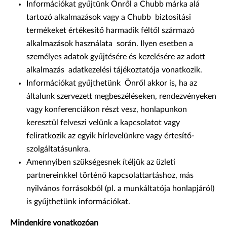
Információkat gyűjtünk Önről a Chubb márka alá
tartozó alkalmazások vagy a Chubb biztosítási
termékeket értékesítő harmadik féltől származó
alkalmazások használata során. Ilyen esetben a
személyes adatok gyűjtésére és kezelésére az adott
alkalmazás adatkezelési tájékoztatója vonatkozik.
Információkat gyűjthetünk Önről akkor is, ha az
általunk szervezett megbeszéléseken, rendezvényeken
vagy konferenciákon részt vesz, honlapunkon
keresztül felveszi velünk a kapcsolatot vagy
feliratkozik az egyik hírlevelünkre vagy értesítő-
szolgáltatásunkra.
Amennyiben szükségesnek ítéljük az üzleti
partnereinkkel történő kapcsolattartáshoz, más
nyilvános forrásokból (pl. a munkáltatója honlapjáról)
is gyűjthetünk információkat.
Mindenkire vonatkozóan