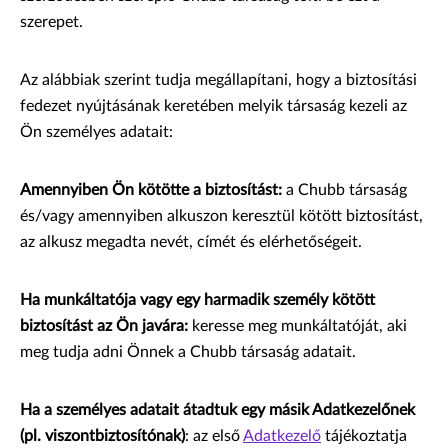
szerepet.
Az alábbiak szerint tudja megállapítani, hogy a biztosítási
fedezet nyújtásának keretében melyik társaság kezeli az
Ön személyes adatait:
Amennyiben Ön kötötte a biztosítást:
a Chubb társaság
és/vagy amennyiben alkuszon keresztül kötött biztosítást,
az alkusz megadta nevét, címét és elérhetőségeit.
Ha munkáltatója vagy egy harmadik személy kötött
biztosítást az Ön javára:
keresse meg munkáltatóját, aki
meg tudja adni Önnek a Chubb társaság adatait.
Ha a személyes adatait átadtuk egy másik Adatkezelőnek
(pl. viszontbiztosítónak)
: az első
Adatkezelő
tájékoztatja