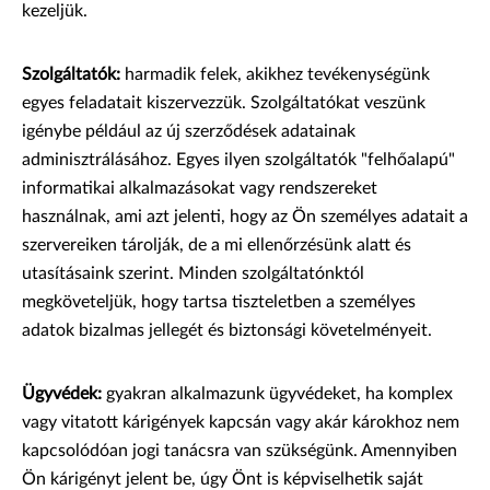
kezeljük.
Szolgáltatók:
harmadik felek, akikhez tevékenységünk
egyes feladatait kiszervezzük. Szolgáltatókat veszünk
igénybe például az új szerződések adatainak
adminisztrálásához. Egyes ilyen szolgáltatók "felhőalapú"
informatikai alkalmazásokat vagy rendszereket
használnak, ami azt jelenti, hogy az Ön személyes adatait a
szervereiken tárolják, de a mi ellenőrzésünk alatt és
utasításaink szerint. Minden szolgáltatónktól
megköveteljük, hogy tartsa tiszteletben a személyes
adatok bizalmas jellegét és biztonsági követelményeit.
Ügyvédek:
gyakran alkalmazunk ügyvédeket, ha komplex
vagy vitatott kárigények kapcsán vagy akár károkhoz nem
kapcsolódóan jogi tanácsra van szükségünk. Amennyiben
Ön kárigényt jelent be, úgy Önt is képviselhetik saját