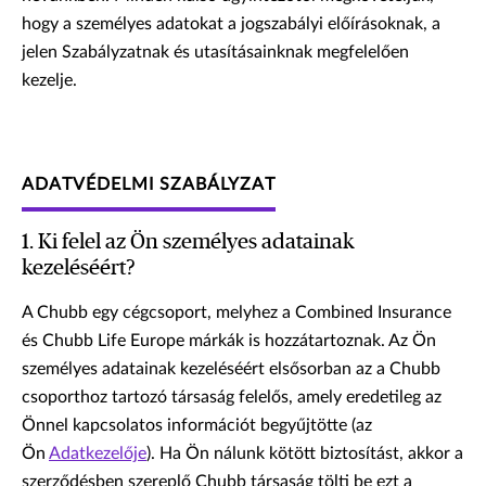
hogy a személyes adatokat a jogszabályi előírásoknak, a
jelen Szabályzatnak és utasításainknak megfelelően
kezelje.
ADATVÉDELMI SZABÁLYZAT
1. Ki felel az Ön személyes adatainak
kezeléséért?
A Chubb egy cégcsoport, melyhez a Combined Insurance
és Chubb Life Europe márkák is hozzátartoznak. Az Ön
személyes adatainak kezeléséért elsősorban az a Chubb
csoporthoz tartozó társaság felelős, amely eredetileg az
Önnel kapcsolatos információt begyűjtötte (az
Ön
Adatkezelője
). Ha Ön nálunk kötött biztosítást, akkor a
szerződésben szereplő Chubb társaság tölti be ezt a