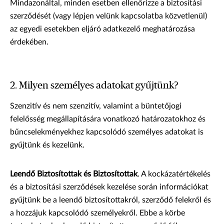
Mindazonáltal, minden esetben ellenőrizze a biztosítási
szerződését (vagy lépjen velünk kapcsolatba közvetlenül)
az egyedi esetekben eljáró adatkezelő meghatározása
érdekében.
2. Milyen személyes adatokat gyűjtünk?
Szenzitív és nem szenzitív, valamint a büntetőjogi
felelősség megállapítására vonatkozó határozatokhoz és
bűncselekményekhez kapcsolódó személyes adatokat is
gyűjtünk és kezelünk.
Leendő Biztosítottak és Biztosítottak
. A kockázatértékelés
és a biztosítási szerződések kezelése során információkat
gyűjtünk be a leendő biztosítottakról, szerződő felekről és
a hozzájuk kapcsolódó személyekről. Ebbe a körbe