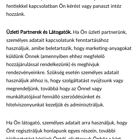
fentiekkel kapcsolatban Ön kérést vagy panaszt intéz
hozzánk.
Üzleti Partnerek és Látogatók.
Ha Ön üzleti partnerünk,
személyes adatait kapcsolatunk fenntartásához
használjuk, amibe beletartozik, hogy marketing-anyagokat
küldünk Önnek (amennyiben ehhez megfelelő
hozzájárulással rendelkezünk) és meghívjuk
rendezvényeinkre. Szükség esetén személyes adatait
használjuk ahhoz is, hogy szolgáltatást nyújtsunk vagy
megrendeljünk, továbbá hogy az Önnel vagy
munkáltatójával fennálló szerződésünket és
hitelviszonyunkat kezeljük és adminisztráljuk.
Ha Ön látogató, személyes adatait arra használjuk, hogy
Önt regisztráljuk honlapunk egyes részein, további