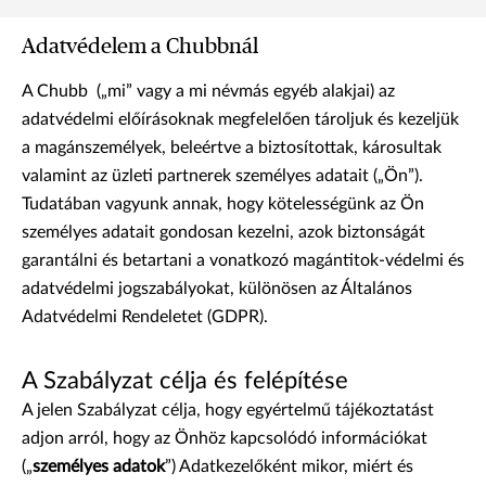
Adatvédelem a Chubbnál
A Chubb („mi” vagy a mi névmás egyéb alakjai) az
adatvédelmi előírásoknak megfelelően tároljuk és kezeljük
a magánszemélyek, beleértve a biztosítottak, károsultak
valamint az üzleti partnerek személyes adatait („Ön”).
Tudatában vagyunk annak, hogy kötelességünk az Ön
személyes adatait gondosan kezelni, azok biztonságát
garantálni és betartani a vonatkozó magántitok-védelmi és
adatvédelmi jogszabályokat, különösen az Általános
Adatvédelmi Rendeletet (GDPR).
A Szabályzat célja és felépítése
A jelen Szabályzat célja, hogy egyértelmű tájékoztatást
adjon arról, hogy az Önhöz kapcsolódó információkat
(„
személyes adatok
”) Adatkezelőként mikor, miért és