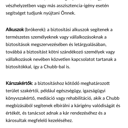
vészhelyzetben vagy más asszisztencia-igény esetén
segítséget tudjunk nyújtani Önnek.
Alkuszok
(brókerek): a biztosítási alkuszok segítenek a
természetes személyeknek vagy vállalkozásoknak a
biztosítások megszervezésében és letárgyalásában,
továbbá a biztosítást kötni szándékozó személyek vagy
vállalkozások nevében közvetlen kapcsolatot tartanak a
biztosítókkal, így a Chubb-bal is.
Kárszakértők
: a biztosításhoz kötődő meghatározott
terület szakértői, például egészségügy, igazságügyi
könyvszakértő, mediáció vagy rehabilitáció, akik a Chubb
megbízásából segítenek elbírálni a kárigény valódiságát és
értékét, és tanácsot adnak a kár rendezéséhez és a
károsultak megfelelő kezeléséhez.