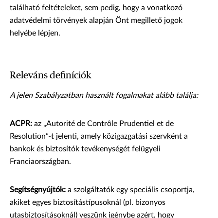
található feltételeket, sem pedig, hogy a vonatkozó
adatvédelmi törvények alapján Önt megillető jogok
helyébe lépjen.
Releváns definíciók
A jelen Szabályzatban használt fogalmakat alább találja:
ACPR:
az „Autorité de Contrôle Prudentiel et de
Resolution”-t jelenti, amely közigazgatási szervként a
bankok és biztosítók tevékenységét felügyeli
Franciaországban.
Segítségnyújtók:
a szolgáltatók egy speciális csoportja,
akiket egyes biztosítástípusoknál (pl. bizonyos
utasbiztosításoknál) veszünk igénybe azért, hogy