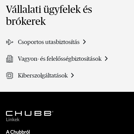
Vállalati ügyfelek és
brókerek
Csoportos utasbiztosítás
Vagyon- és felelősségbiztosítások
Kiberszolgáltatások
Linkek
A Chubbról