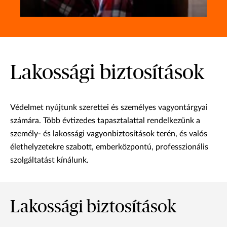
Lakossági biztosítások
Védelmet nyújtunk szerettei és személyes vagyontárgyai
számára. Több évtizedes tapasztalattal rendelkezünk a
személy- és lakossági vagyonbiztosítások terén, és valós
élethelyzetekre szabott, emberközpontú, professzionális
szolgáltatást kínálunk.
Lakossági biztosítások