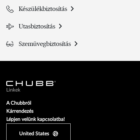
Készülékbiztosítás
Utasbiztosítás
Szemüvegbiztosítás
Linkek
A Chubbról
Kárrendezés
Lépjen velünk kapcsolatba!
United States