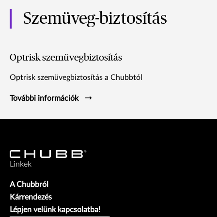
Szemüveg-biztosítás
Optrisk szemüvegbiztosítás
Optrisk szemüvegbiztosítás a Chubbtól
További információk
Linkek
A Chubbról
Kárrendezés
Lépjen velünk kapcsolatba!