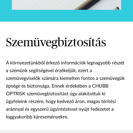
Szemüvegbiztosítás
A környezetünkből érkező információk legnagyobb részét
a szemünk segítségével érzékeljük, ezért a
szemüvegviselők számára kiemelten fontos a szemüvegük
épsége és biztonsága. Ennek érdekében a CHUBB
OPTRISK szemüvegbiztosítást úgy alakítottuk ki
ügyfeleink részére, hogy kedvező áron, magas térítési
aránnyal és egyszerű ügyintézéssel nyújt fedezetet a
leggyakoribb káreseményekre.