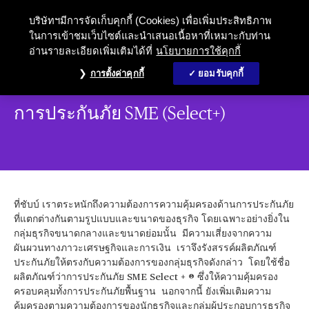
ประกันภัย sme
บริษัทฯมีการจัดเก็บคุกกี้ (Cookies) เพื่อเพิ่มประสิทธิภาพ
ในการเข้าชมเว็บไซต์และนำเสนอเนื้อหาที่เหมาะกับท่าน
อ่านรายละเอียดเพิ่มเติมได้ที่
นโยบายการใช้คุกกี้
การตั้งค่าคุกกี้
ยอมรับคุกกี้
การประกันภัย SME (Select+)
ที่ชับบ์ เราตระหนักถึงความต้องการความคุ้มครองด้านการประกันภัย
ที่แตกต่างกันตามรูปแบบและขนาดของธุรกิจ โดยเฉพาะอย่างยิ่งใน
กลุ่มธุรกิจขนาดกลางและขนาดย่อมนั้น มีความเสี่ยงจากความ
ผันผวนทางภาวะเศรษฐกิจและการเงิน เราจึงรังสรรค์ผลิตภัณฑ์
ประกันภัยให้ตรงกับความต้องการของกลุ่มธุรกิจดังกล่าว โดยใช้ชื่อ
ผลิตภัณฑ์ว่าการประกันภัย SME Select + ® ซึ่งให้ความคุ้มครอง
ครอบคลุมทั้งการประกันภัยพื้นฐาน นอกจากนี้ ยังเพิ่มเติมความ
คุ้มครองตามความต้องการของนักธุรกิจและกลุ่มผู้ประกอบการธุรกิจ