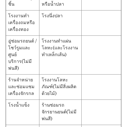
ชิ้น
หรือน้ำปลา
โรงงานทำ
โรงนึ่งปลา
เครื่องถมหรือ
เครื่องทอง
อู่ซ่อมรถยนต์ /
โรงงานทำแผ่น
โชว์รูมและ
โลหะ(และโรงงาน
ศูนย์
ทำเหล็กเส้น)
บริการ(ไม่มี
พ่นสี)
ร้านจำหน่าย
โรงงานโลหะ
และซ่อมแซม
ภัณฑ์(ไม่มีสิ่งผลิต
เครื่องจักรกล
ด้วยไม้)
โรงน้ำแข็ง
ร้านซ่อมรถ
จักรยานยนต์(ไม่มี
พ่นสี)