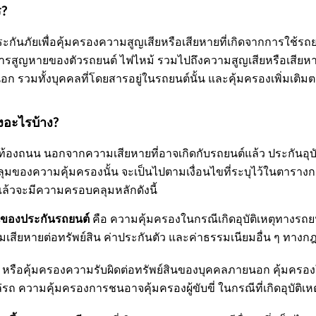
ร?
กันภัยเพื่อคุ้มครองความสูญเสียหรือเสียหายที่เกิดจากการใช้รถยนต
รสูญหายของตัวรถยนต์ ไฟไหม้ รวมไปถึงความสูญเสียหรือเสียหายที
ก รวมทั้งบุคคลที่โดยสารอยู่ในรถยนต์นั้น และคุ้มครองเพิ่มเต
งอะไรบ้าง?
นท้องถนน นอกจากความเสียหายที่อาจเกิดกับรถยนต์แล้ว ประกันอุบัติ
ของความคุ้มครองนั้น จะเป็นไปตามเงื่อนไขที่ระบุไว้ในตารางกรมธ
ล้วจะมีความครอบคลุมหลักดังนี้
นของประกันรถยนต์
คือ ความคุ้มครองในกรณีเกิดอุบัติเหตุทางรถย
วามเสียหายต่อทรัพย์สิน ค่าประกันตัว และค่าธรรมเนียมอื่น ๆ ทาง
หรือคุ้มครองความรับผิดต่อทรัพย์สินของบุคคลภายนอก คุ้มครอง
ถ ความคุ้มครองการชนอาจคุ้มครองผู้ขับขี่ ในกรณีที่เกิดอุบัติเหตุ