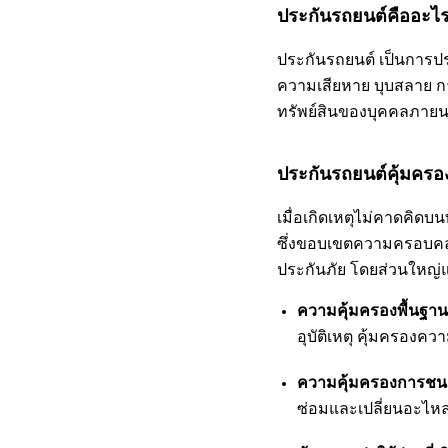
ประกันรถยนต์คืออะไ
ประกันรถยนต์ เป็นการประ
ความเสียหาย บุบสลาย กา
ทรัพย์สินของบุคคลภายนอ
ประกันรถยนต์คุ้มครอ
เมื่อเกิดเหตุไม่คาดคิดบ
ซึ่งขอบเขตความครอบคลุม
ประกันภัย โดยส่วนใหญ่แ
ความคุ้มครองพื้นฐา
อุบัติเหตุ คุ้มครองค
ความคุ้มครองการชน
ซ่อมและเปลี่ยนอะไหล่ร