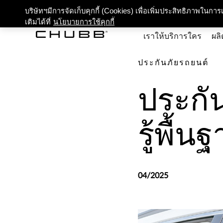
เกี่ยว
บริษัทฯมีการจัดเก็บคุกกี้ (Cookies) เพื่อเพิ่มประสิทธิภาพในก
เติมได้ที่
นโยบายการใช้คุกกี้
เราให้บริการใคร
ผลิ
ประกันภัยรถยนต์
ประกั
รู้พื้
04/2025