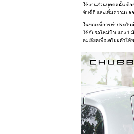
ใช้งานส่วนบุคคลนั้น ต้อง
ขับขี่ดี และเพิ่มความป
ในขณะที่การทำประกันสำหร
ใช้กับรถใหม่ป้ายแดง 1 ม
ละเอียดเพื่อเตรียมตัวใ