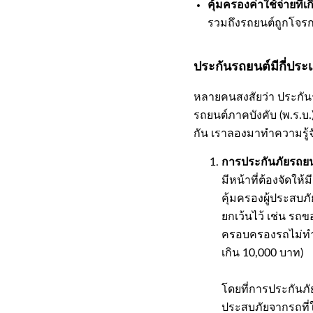
คุ้มครองค่าใช้จ่ายที่
รวมถึงรถยนต์ถูกโจรก
ประกันรถยนต์มีกี่ประ
หลายคนสงสัยว่า ประกันร
รถยนต์ภาคบังคับ (พ.ร.บ.
กัน เราลองมาทำความรู้จ
การประกันภัยรถยนต
มีหน้าที่ต้องจัดใ
คุ้มครองผู้ประสบภั
ยกเว้นไว้ เช่น รถ
ครอบครองรถไม่ทำป
เกิน 10,000 บาท)
โดยที่การประกันภัย
ประสบภัยจากรถที่ใช