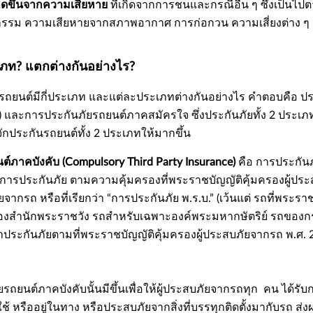
เกิดขึ้นจากความเสียหาย
ที่เกิดจากการชนและกรณีอื่น ๆ ซึ่งเป็นไป
รรม ความเสียหายจากสภาพอากาศ การก่อกวน ความเสี่ยงต่าง ๆ แล
เภท? แตกต่างกันอย่างไร?
ถยนต์มีกี่ประเภท และแต่ละประเภทต่างกันอย่างไร คำตอบคือ ประ
) และการประกันภัยรถยนต์ภาคสมัครใจ ซึ่งประกันภัยทั้ง 2 ประเภทนี้
ักประกันรถยนต์ทั้ง 2 ประเภทให้มากขึ้น
์ภาคบังคับ (Compulsory Third Party Insurance)
คือ การประกันภ
ห้มีการประกันภัย ตามความคุ้มครองที่พระราชบัญญัติคุ้มครองผู้ป
ยจากรถ หรือที่เรียกว่า “การประกันภัย พ.ร.บ.” (เว้นแต่ รถที่พระร
ของสำนักพระราชวัง รถสำหรับเฉพาะองค์พระมหากษัตริย์ รถของกระทร
ระกันภัยตามที่พระราชบัญญัติคุ้มครองผู้ประสบภัยจากรถ พ.ศ.
รถยนต์ภาคบังคับนั้นมีขึ้นเพื่อให้ผู้ประสบภัยจากรถทุก คน ได้รั
้ หรืออยู่ในทาง หรือประสบภัยจากสิ่งที่บรรทุกติดตั้งมากับรถ ส่ง