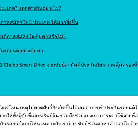
่ประเภท? แตกต่างกันอย่างไร?
์ภาคสมัครใจ 5 ประเภท ให้มากยิ่งขึ้น
ต์ภาคสมัครใจ คุ้มค่าหรือไม่?
ันรถยนต์อย่างคุ้มค่า
1 Chubb Smart Drive จากชับบ์สามัคคีประกันภัย ความคุ้มครองที่ค
ังแค่ไหน เหตุไม่คาดฝันก็ยังเกิดขึ้นได้เสมอ การทำประกันรถยนต์ไว้
ห้ทั้งผู้ขับขี่และทรัพย์สิน รวมถึงช่วยแบ่งเบาภาระค่าใช้จ่ายที่อาจ
ประกันรถยนต์แบบไหน เหมาะกับเราบ้าง ชับบ์ชวนมาหาคำตอบไปด้ว