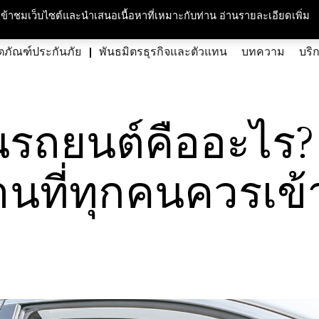
กับเรา
ความรับผิดชอบต่อสังคมและสิ่งแวดล้อม
สนใจร่วมงาน
ศูนย์สื่อม
ารเข้าชมเว็บไซต์และนำเสนอเนื้อหาที่เหมาะกับท่าน อ่านรายละเอียดเพิ่ม
ตภัณฑ์ประกันภัย
พันธมิตรธุรกิจและตัวแทน
บทความ
บริ
นรถยนต์คืออะไร
นฐานที่ทุกคนควรเข