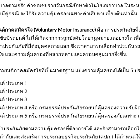
บาลตามจริง ค่าชดเชยรายวันกรณีรักษาตัวในโรงพยาบาล ในระหว่างร
ไม่มีคู่กรณี จะได้รับความคุ้มครองเฉพาะค่าเสียหายเบื้องต้นเท่านั้น
ต์ภาคสมัครใจ (Voluntary Motor Insurance)
คือ การประกันภัยที
ขับขี่รถยนต์ ไม่ได้เกิดจากการถูกบังคับโดยกฎหมายแต่อย่างใด เพื่
อาประกันภัยที่มีต่อบุคคลภายนอก ซึ่งเราสามารถเลือกทำประกันร
่นใจ และความคุ้มครองที่หลากหลายและครอบคลุมมากยิ่งขึ้น
รถยนต์ภาคสมัครใจที่เป็นมาตรฐาน แบ่งความคุ้มครองได้เป็น 5 ปร
ต์ ประเภท 1
ต์ ประเภท 2
ต์ ประเภท 3
ต์ ประเภท 4 หรือ กรมธรรม์ประกันภัยรถยนต์คุ้มครองความรับผิ
์ ประเภท 5 หรือ กรมธรรม์ประกันภัยรถยนต์คุ้มครองภัยเฉพาะ แบ
ำประกันภัยตามความคุ้มครองที่ต้องการได้ และยังสามารถเลือกได้ว่าจ
กับและส่งเสริมการประกอบธุรกิจประกันภัย (คปภ.) ได้กำหนดใ