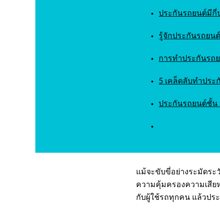
ประกันรถยนต์มีกี
รู้จักประกันรถยนต
การทำประกันรถยน
5 เคล็ดลับทำประก
ประกันรถยนต์ชั้น 
แม้จะขับขี่อย่างระมัดระว
ความคุ้มครองความเสียหายใ
กับผู้ใช้รถทุกคน แล้ว