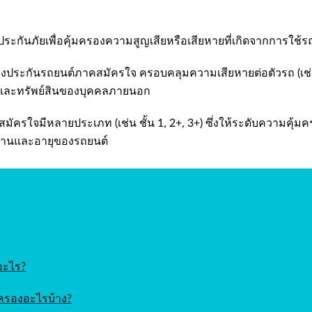
ระกันภัยเพื่อคุ้มครองความสูญเสียหรือเสียหายที่เกิดจากการใช้
งประกันรถยนต์ภาคสมัครใจ ครอบคลุมความเสียหายต่อตัวรถ (เช่
ย และทรัพย์สินของบุคคลภายนอก
ัครใจมีหลายประเภท (เช่น ชั้น 1, 2+, 3+) ซึ่งให้ระดับความคุ้มคร
งานและอายุของรถยนต์
อะไร?
มครองอะไรบ้าง?