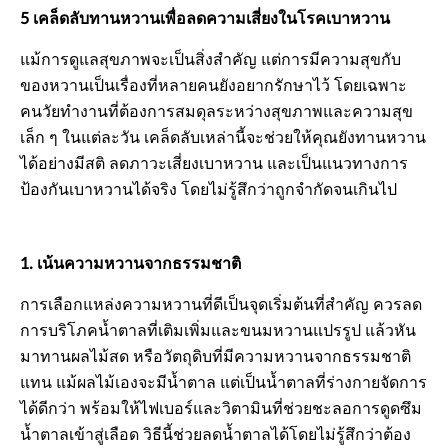
5 เคล็ดลับทานหวานเพื่อลดความเสี่ยงในโรคเบาหวาน
แม้การดูแลสุขภาพจะเป็นสิ่งสำคัญ แต่การมีความสุขกับ
ของหวานเป็นเรื่องที่หลายคนยังอยากรักษาไว้ โดยเฉพาะ
คนวัยทำงานที่ต้องการสมดุลระหว่างสุขภาพและความสุข
เล็ก ๆ ในแต่ละวัน เคล็ดลับเหล่านี้จะช่วยให้คุณยังทานหวาน
ได้อย่างมีสติ ลดภาวะเสี่ยงเบาหวาน และเป็นแนวทางการ
ป้องกันเบาหวานได้จริง โดยไม่รู้สึกว่าถูกจำกัดจนเกินไป
1. เน้นความหวานจากธรรมชาติ
การเลือกแหล่งความหวานที่ดีเป็นจุดเริ่มต้นที่สำคัญ ควรลด
การบริโภคน้ำตาลที่เติมเพิ่มและขนมหวานแปรรูป แล้วหัน
มาทานผลไม้สด หรือวัตถุดิบที่มีความหวานจากธรรมชาติ
แทน แม้ผลไม้เองจะมีน้ำตาล แต่เป็นน้ำตาลที่ร่างกายจัดการ
ได้ดีกว่า พร้อมให้ไฟเบอร์และวิตามินที่ช่วยชะลอการดูดซึม
น้ำตาลเข้าสู่เลือด วิธีนี้ช่วยลดน้ำตาลได้โดยไม่รู้สึกว่าต้อง