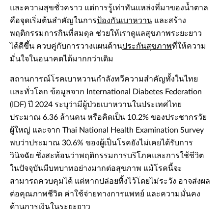
และความสุขชั่วคราว แต่การรู้เท่าทันแหล่งที่มาของน้ำตาล
คือจุดเริ่มต้นสำคัญในการ
ป้องกันเบาหวาน
และสร้าง
พฤติกรรมการกินที่สมดุล ช่วยให้เราดูแลสุขภาพระยะยาว
ได้ดีขึ้น ควบคู่กับการวางแผนด้าน
ประกันสุขภาพ
ที่ให้ความ
มั่นใจในอนาคตได้มากกว่าเดิม
สถานการณ์โรคเบาหวานกำลังทวีความสำคัญทั้งในไทย
และทั่วโลก ข้อมูลจาก International Diabetes Federation
(IDF) ปี 2024 ระบุว่ามีผู้ป่วยเบาหวานในประเทศไทย
ประมาณ 6.36 ล้านคน หรือคิดเป็น 10.2% ของประชากรวัย
ผู้ใหญ่ และจาก Thai National Health Examination Survey
พบว่าประมาณ 30.6% ของผู้เป็นโรคยังไม่เคยได้รับการ
วินิจฉัย ซึ่งสะท้อนว่าพฤติกรรมการบริโภคและการใช้ชีวิต
ในปัจจุบันมีบทบาทอย่างมากต่อสุขภาพ แม้โรคนี้จะ
สามารถควบคุมได้ แต่หากปล่อยทิ้งไว้โดยไม่ระวัง อาจส่งผล
ต่อคุณภาพชีวิต ค่าใช้จ่ายทางการแพทย์ และความมั่นคง
ด้านการเงินในระยะยาว