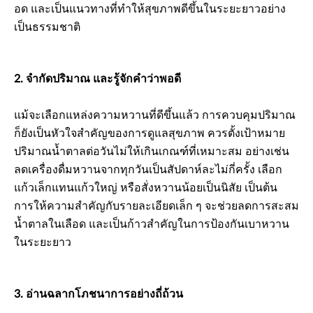
อด และเป็นแนวทางที่ทำให้สุขภาพดีขึ้นในระยะยาวอย่าง
เป็นธรรมชาติ
2. จำกัดปริมาณ และรู้จักคำว่าพอดี
แม้จะเลือกแหล่งความหวานที่ดีขึ้นแล้ว การควบคุมปริมาณ
ก็ยังเป็นหัวใจสำคัญของการดูแลสุขภาพ ควรตั้งเป้าหมาย
ปริมาณน้ำตาลต่อวันไม่ให้เกินเกณฑ์ที่เหมาะสม อย่างเช่น
ลดเครื่องดื่มหวานจากทุกวันเป็นสัปดาห์ละไม่กี่ครั้ง เลือก
แก้วเล็กแทนแก้วใหญ่ หรือสั่งหวานน้อยเป็นนิสัย เป็นต้น
การให้ความสำคัญกับรายละเอียดเล็ก ๆ จะช่วยลดการสะสม
น้ำตาลในเลือด และเป็นก้าวสำคัญในการป้องกันเบาหวาน
ในระยะยาว
3. อ่านฉลากโภชนาการอย่างถี่ถ้วน