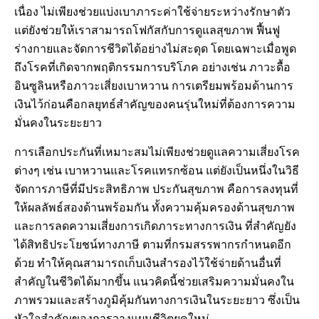
เนื่อง ไม่เพียงช่วยแบ่งเบาภาระค่าใช้จ่ายระหว่างรักษาตัว
แต่ยังช่วยให้เราสามารถโฟกัสกับการดูแลสุขภาพ ฟื้นฟู
ร่างกายและจัดการชีวิตได้อย่างไม่สะดุด โดยเฉพาะเมื่อพูด
ถึงโรคที่เกิดจากพฤติกรรมการบริโภค อย่างเช่น ภาวะดื้อ
อินซูลินหรือภาวะเสี่ยงเบาหวาน การเตรียมพร้อมด้านการ
เงินไว้ก่อนคือกลยุทธ์สำคัญของคนรุ่นใหม่ที่ต้องการความ
มั่นคงในระยะยาว
การเลือกประกันที่เหมาะสมไม่เพียงช่วยดูแลความเสี่ยงโรค
ต่างๆ เช่น เบาหวานและโรคแทรกซ้อน แต่ยังเป็นหนึ่งในวิธี
จัดการภาษีที่มีประสิทธิภาพ ประกันสุขภาพ คือการลงทุนที่
ให้ผลลัพธ์สองด้านพร้อมกัน ทั้งความคุ้มครองด้านสุขภาพ
และการลดความเสี่ยงการเกิดภาระทางการเงิน ที่สําคัญยัง
ได้สิทธิประโยชน์ทางภาษี ตามที่กรมสรรพากรกำหนดอีก
ด้วย ทำให้คุณสามารถเก็บเงินสำรองไว้ใช้จ่ายด้านอื่นที่
สำคัญในชีวิตได้มากขึ้น แนวคิดนี้ช่วยเสริมความมั่นคงใน
ภาพรวมและสร้างภูมิคุ้มกันทางการเงินในระยะยาว ซึ่งเป็น