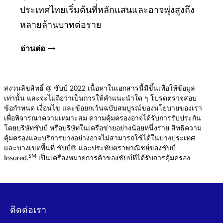
ประเทศไทยเริ่มต้นที่หลักแสนและอาจพุ่งสูงถึง
หลายล้านบาทต่อราย
อ่านต่อ
สงวนลิขสิทธิ์ @ ชับบ์ 2022 เนื้อหาในเอกสารนี้มีขึ้นเพื่อให้ข้อมูล
เท่านั้น และจะไม่ถือว่าเป็นการให้คำแนะนำใด ๆ โปรดตรวจสอบ
ข้อกำหนด เงื่อนไข และข้อยกเว้นฉบับสมบูรณ์ของนโยบายของเรา
เพื่อพิจารณาความเหมาะสม ความคุ้มครองอาจได้รับการรับประกัน
โดยบริษัทชับบ์ หรือบริษัทในเครือข่ายอย่างน้อยหนึ่งราย สิทธิความ
คุ้มครองและบริการบางอย่างอาจไม่สามารถใช้ได้ในบางประเทศ
และบางเขตพื้นที่ ชับบ์® และประทับตราพาณิชย์ของชับบ์
SM
Insured.
เป็นเครื่องหมายการค้าของชับบ์ที่ได้รับการคุ้มครอง
ติดต่อเรา