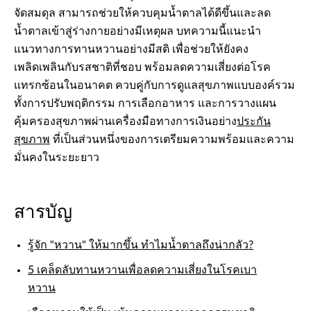
จัดสมดุล สามารถช่วยให้ควบคุมน้ำตาลได้ดีขึ้นและลด
น้ำตาลเข้าสู่ร่างกายอย่างมีเหตุผล บทความนี้แนะนำ
แนวทางการทานหวานอย่างมีสติ เพื่อช่วยให้ยังคง
เพลิดเพลินกับรสชาติที่ชอบ พร้อมลดความเสี่ยงต่อโรค
แทรกซ้อนในอนาคต ควบคู่กับการดูแลสุขภาพแบบองค์รวม
ทั้งการปรับพฤติกรรม การเลือกอาหาร และการวางแผน
คุ้มครองสุขภาพผ่านเครื่องมือทางการเงินอย่าง
ประกัน
สุขภาพ
ที่เป็นส่วนหนึ่งของการเตรียมความพร้อมและความ
มั่นคงในระยะยาว
สารบัญ
รู้จัก "หวาน" ให้มากขึ้น ทำไมน้ำตาลถึงน่ากลัว?
5 เคล็ดลับทานหวานเพื่อลดความเสี่ยงในโรคเบา
หวาน