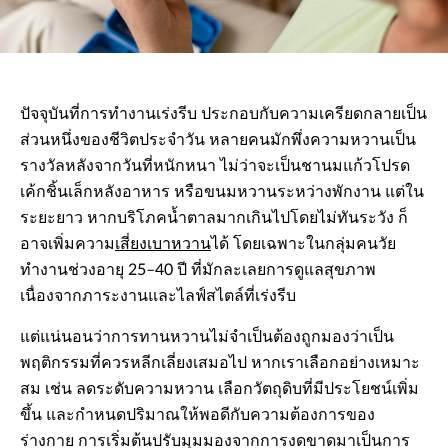
ปัจจุบันที่การทำงานเร่งรีบ ประกอบกับความเครียดกลายเป็น
ส่วนหนึ่งของชีวิตประจำวัน หลายคนมักพึ่งความหวานเป็น
รางวัลหลังจากวันที่หนักหนา ไม่ว่าจะเป็นชานมแก้วโปรด
เค้กชิ้นเล็กหลังอาหาร หรือขนมหวานระหว่างพักงาน แต่ใน
ระยะยาว หากบริโภคน้ำตาลมากเกินไปโดยไม่ทันระวัง ก็
อาจเพิ่มความ
เสี่ยงเบาหวาน
ได้ โดยเฉพาะในกลุ่มคนวัย
ทำงานช่วงอายุ 25–40 ปี ที่มักละเลยการดูแลสุขภาพ
เนื่องจากภาระงานและไลฟ์สไตล์ที่เร่งรีบ
แต่แน่นอนว่าการทานหวานไม่จำเป็นต้องถูกมองว่าเป็น
พฤติกรรมที่ควรหลีกเลี่ยงเสมอไป หากเราเลือกอย่างเหมาะ
สม เช่น ลดระดับความหวาน เลือกวัตถุดิบที่มีประโยชน์เพิ่ม
ขึ้น และกำหนดปริมาณให้พอดีกับความต้องการของ
ร่างกาย การเริ่มต้นปรับมุมมองจากการงดขาดมาเป็นการ