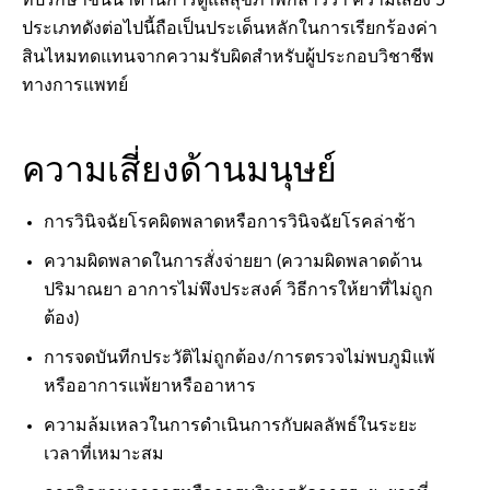
ที่ปรึกษาชั้นนำด้านการดูแลสุขภาพกล่าวว่า ความเสี่ยง 5
ประเภทดังต่อไปนี้ถือเป็นประเด็นหลักในการเรียกร้องค่า
สินไหมทดแทนจากความรับผิดสำหรับผู้ประกอบวิชาชีพ
ทางการแพทย์
ความเสี่ยงด้านมนุษย์
การวินิจฉัยโรคผิดพลาดหรือการวินิจฉัยโรคล่าช้า
ความผิดพลาดในการสั่งจ่ายยา (ความผิดพลาดด้าน
ปริมาณยา อาการไม่พึงประสงค์ วิธีการให้ยาที่ไม่ถูก
ต้อง)
การจดบันทีกประวัติไม่ถูกต้อง/การตรวจไม่พบภูมิแพ้
หรืออาการแพ้ยาหรืออาหาร
ความล้มเหลวในการดำเนินการกับผลลัพธ์ในระยะ
เวลาที่เหมาะสม