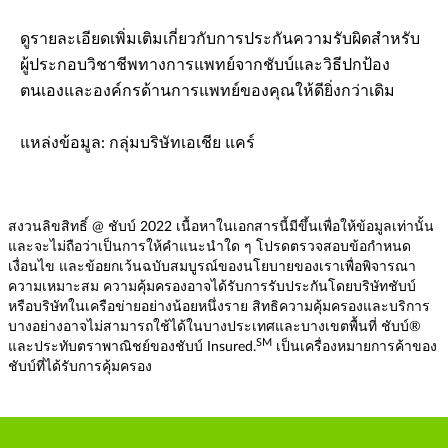
ดูรายละเอียดเพิ่มเติมเกี่ยวกับการประกันความรับผิดสำหรับ
ผู้ประกอบวิชาชีพทางการแพทย์จากชับบ์และวิธีปกป้อง
ตนเองและองค์กรด้านการแพทย์ของคุณให้ดียิ่งกว่าเดิม
แหล่งข้อมูล: กลุ่มบริษัทเอเชีย แคร์
สงวนลิขสิทธิ์ @ ชับบ์ 2022 เนื้อหาในเอกสารนี้มีขึ้นเพื่อให้ข้อมูลเท่านั้น
และจะไม่ถือว่าเป็นการให้คำแนะนำใด ๆ โปรดตรวจสอบข้อกำหนด
เงื่อนไข และข้อยกเว้นฉบับสมบูรณ์ของนโยบายของเราเพื่อพิจารณา
ความเหมาะสม ความคุ้มครองอาจได้รับการรับประกันโดยบริษัทชับบ์
หรือบริษัทในเครือข่ายอย่างน้อยหนึ่งราย สิทธิความคุ้มครองและบริการ
บางอย่างอาจไม่สามารถใช้ได้ในบางประเทศและบางเขตพื้นที่ ชับบ์®
SM
และประทับตราพาณิชย์ของชับบ์ Insured.
เป็นเครื่องหมายการค้าของ
ชับบ์ที่ได้รับการคุ้มครอง