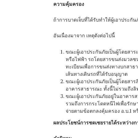
ความคุ้มครอง
ถ้าการบาดเจ็บที่ได้รับทำให้ผู้เอาประกั
อันเนื่องมาจาก เหตุดังต่อไปนี้
ขณะผู้เอาประกันภัยเป็นผู้โดยสารแ
หรือไฟฟ้า รถโดยสารขนส่งมวลชน
ทะเบียนเพื่อการขนส่งทางบกสาธา
เส้นทางเดินรถที่ได้รับอนุญาต
ขณะผู้เอาประกันภัยเป็นผู้โดยสาร
อาคารสาธารณะ ทั้งนี้ไม่รวมถึงลิฟท
ขณะผู้เอาประกันภัยอยู่ในอาคารส
รวมถึงการกระโดดหนีไฟเพื่อรักษ
จ่ายตามข้อตกลงคุ้มครอง อ.บ.1 หร
ผลประโยชน์การชดเชยรายได้ระหว่างกา