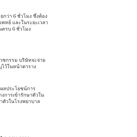
ว่า 6 ชั่วโมง ซึ่งต้อง
ารแพทย์ และในระยะเวลา
่อนครบ 6 ชั่วโมง
เวชกรรม บริษัทจะจ่าย
ุไว้ในหน้าตาราง
จ่ายผลประโยชน์การ
างการเข้ารักษาตัวใน
ักษาตัวในโรงพยาบาล