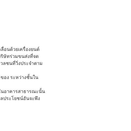
ื่อนด้วยเครื่องยนต์
ษัทร่วมขนส่งที่จด
วลชนที่วิ่งประจำตาม
อของ ระหว่างชั้นใน
้นในอาคารสาธารณะนั้น
ผลประโยชน์อันจะพึง