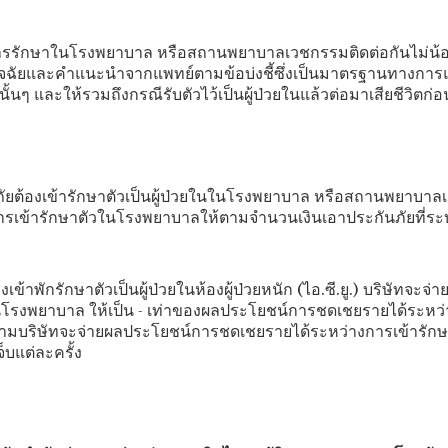
ารับการรักษาในโรงพยาบาล หรือสถานพยาบาลเวชกรรมติดต่อกันไม่น้อยก
วินิจฉัยและคำแนะนำจากแพทย์ตามข้อบ่งชี้ซึ่งเป็นมาตรฐานทางก
นๆ และให้รวมถึงกรณีรับตัวไว้เป็นผู้ป่วยในแล้วต่อมาเสียชีวิตก
กันภัยต้องเข้ารักษาตัวเป็นผู้ป่วยในในโรงพยาบาล หรือสถานพยาบาล
เข้ารักษาตัวในโรงพยาบาลให้ตามจำนวนเงินเอาประกันภัยที่ระบ
้าพักรักษาตัวเป็นผู้ป่วยในห้องผู้ป่วยหนัก (ไอ.ซี.ยู.) บริษัทจะ
นโรงพยาบาล ให้เป็น - เท่าของผลประโยชน์การชดเชยรายได้ระหว่
ไรก็ตามบริษัทจะจ่ายผลประโยชน์การชดเชยรายได้ระหว่างการเข้าร
็บแต่ละครั้ง