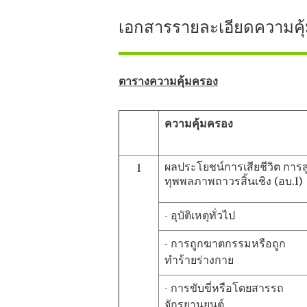
เอกสารรายละเอียดความคุ
ตารางความคุ้มครอง
ความคุ้มครอง
ผลประโยชน์การเสียชีวิต การส
1
ทุพพลภาพถาวรสิ้นเชิง (อบ.1)
- อุบัติเหตุทั่วไป
- การถูกฆาตกรรมหรือถูก
ทำร้ายร่างกาย
- การขับขี่หรือโดยสารรถ
จักรยานยนต์