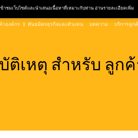
ความรับผิดชอบต่อสังคมและสิ่งแวดล้อม
สนใจร่วมงาน
ศูนย์สื่อมวลชน
ข
ารเข้าชมเว็บไซต์และนำเสนอเนื้อหาที่เหมาะกับท่าน อ่านรายละเอียดเพิ่ม
ค้าองค์กร
พันธมิตรธุรกิจและตัวแทน
บทความ
บริการลูกค
บัติเหตุ สำหรับ ลูกค