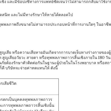
นเชิง และมีข้อบ่งชี้ทางการแพทย์ชัดเจนว่าไม่สามารถกลับมาใช้ง
ดสนิท และไม่มีทางรักษาให้หายได้ตลอดไป
 ทุพพลภาพถึงขนาดไม่สามารถประกอบหน้าที่การงานใดๆ ในอาชีพ
ย หรือความเสียหายอันเกิดจากการบาดเจ็บทางร่างกายของผู้เ
วิต สูญเสียอวัยวะ สายตา หรือทุพพลภาพถาวรสิ้นเชิงภายใน 180 วัน นับ
ระกันภัยต้องรักษาตัวติดต่อกันในฐานะผู้ป่วยในในโรงพยาบาล หรื
็ดี บริษัทจะจ่ายค่าทดแทนให้ ดังนี้
รเสียชีวิต
ารตกเป็นบุคคลทุพพลภาพถาวร
 และการทุพพลภาพถาวรสิ้นเชิงนั้น