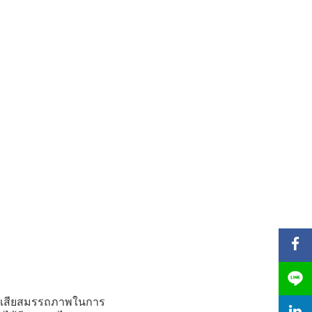
สูญเสียสมรรถภาพในการ