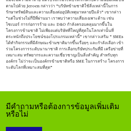
แม้จะมีความท้าทาย แต่โปรแกรมระดับโลกก็ได้รับความนิยมเพิ่มขึ้น
ตามไปด้วย Jeroen กล่าวว่า “บริษัทข้ามชาติใช้สิ่งเหล่านี้ในการ
รักษาทรัพย์สินและความเสี่ยงต่ออุบัติเหตุมาหลายปีแล้ว” เขากล่าว
“แต่ในช่วงไม่กี่ปีที่ผ่านมา เราพบว่าความเสี่ยงเฉพาะด้าน เช่น
ไซเบอร์ การก่อการร้าย และ D&O กำลังครอบคลุมมากขึ้นใน
โครงการข้ามชาติ ไม่เพียงแต่บริษัทที่ใหญ่ที่สุดในโลกเท่านั้นที่
ตระหนักถึงประโยชน์ของโปรแกรมเหล่านี้” เขากล่าวเสริม “ SMEs
ได้ทำกิจกรรมที่มีลักษณะข้ามชาติมากขึ้นเรื่อยๆ และกำลังเลือก เข้า
ร่วมโครงการระดับนานาชาติ การเลือกบริษัทประกันที่มี เครือข่ายที่
เหมาะสม ทรัพยากรและความเชี่ยวชาญเป็นสิ่งสำคัญ สำหรับทุก
องค์กร ไม่ว่าจะเป็นองค์กรข้ามชาติหรือ SME ในการสร้าง โครงการ
ระดับโลกที่เหมาะสมที่สุด”
มีคำถามหรือต้องการข้อมูลเพิ่มเติม
หรือไม่