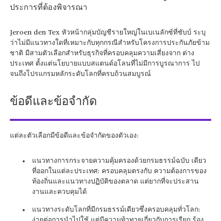
ประการที่ต้องพิจารณา
Jeroen den Tex หัวหน้ากลุ่มบัญชีรายใหญ่ในเบเนลักซ์ที่ชับบ์ ระบุ
ว่าไม่มีแนวทางใดที่เหมาะกับทุกกรณีสำหรับโครงการประกันภัยข้าม
ชาติ มีสามตัวเลือกสำหรับธุรกิจที่ครอบคลุมความเสี่ยงจาก ต่าง
ประเทศ ตั้งแต่นโยบายแบบสแตนด์อโลนที่ไม่มีการบูรณาการ ไป
จนถึงโปรแกรมหลักระดับโลกที่ครบถ้วนสมบูรณ์
ข้อดีและข้อจำกัด
แต่ละตัวเลือกมีข้อดีและข้อจำกัดของตัวเอง:
แนวทางการกระจายความคุ้มครองด้วยกรมธรรม์ฉบับ เดียว
ที่ออกในแต่ละประเทศ: ครอบคลุมตรงกับ ความต้องการของ
ท้องถิ่นและแนวทางปฏิบัติของตลาด แต่ยากที่จะประสาน
งานและควบคุมได้
แนวทางระดับโลกที่มีกรมธรรม์เดียวซึ่งครอบคลุมทั่วโลก:
ง่ายต่อการนำไปใช้ แต่มีความท้าทายเกี่ยวกับการเรียก ร้อง