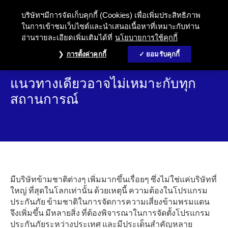
บริษัทฯมีการจัดเก็บคุกกี้ (Cookies) เพื่อเพิ่มประสิทธิภาพ
ในการเข้าชมเว็บไซต์และนำเสนอเนื้อหาที่เหมาะกับท่าน
อ่านรายละเอียดเพิ่มเติมได้ที่
นโยบายการใช้คุกกี้
การตั้งค่าคุกกี้
ยอมรับคุกกี้
แนวทางเดียวอาจไม่เหมาะกับทุก
สถานการณ์
มีบริษัทข้ามชาติต่างๆ เพิ่มมากขึ้นเรื่อยๆ ซึ่งไม่ใช่แค่บริษัทที่
ใหญ่ ที่สุดในโลกเท่านั้น ด้วยเหตุนี้ ความต้องในโปรแกรม
ประกันภัย ข้ามชาติในการจัดการความเสี่ยงข้ามพรมแดน
จึงเพิ่มขึ้น มีหลายสิ่ง ที่ต้องพิจารณาในการจัดตั้งโปรแกรม
ประกันภัยระหว่างประเทศ และมีประเด็นสำคัญหลาย