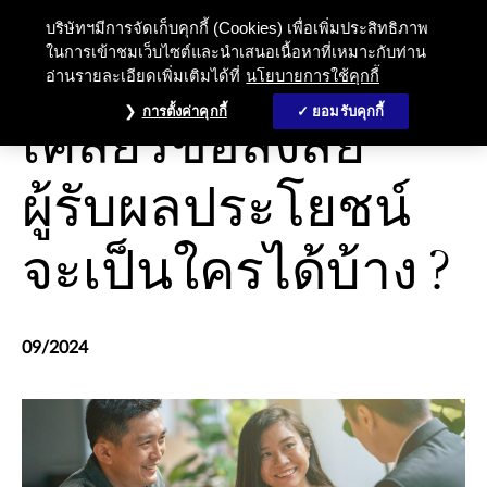
เคลียร์ข้อสงสัย ผู้รับผลประโยชน์จ
บริษัทฯมีการจัดเก็บคุกกี้ (Cookies) เพื่อเพิ่มประสิทธิภาพ
ในการเข้าชมเว็บไซต์และนำเสนอเนื้อหาที่เหมาะกับท่าน
อ่านรายละเอียดเพิ่มเติมได้ที่
นโยบายการใช้คุกกี้
การดูแลสุขภาพและความเป็นอยู่ที่ดี
การตั้งค่าคุกกี้
ยอมรับคุกกี้
เคลียร์ข้อสงสัย
ผู้รับผลประโยชน์
จะเป็นใครได้บ้าง ?
09/2024