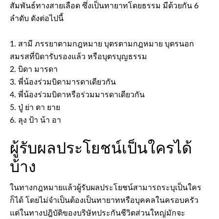
สัมพันธ์ทางสายเลือด ซึ่งเป็นทายาทโดยธรรม มีด้วยกัน 6
ลำดับ ดังต่อไปนี้
1. สามี ภรรยาตามกฎหมาย บุตรตามกฎหมาย บุตรนอก
สมรสที่บิดารับรองแล้ว หรือบุตรบุญธรรม
2. บิดา มารดา
3. พี่น้องร่วมบิดามารดาเดียวกัน
4. พี่น้องร่วมบิดาหรือร่วมมารดาเดียวกัน
5. ปู่ ย่า ตา ยาย
6. ลุง ป้า น้า อา
ผู้รับผลประโยชน์เป็นใครได้
บ้าง
ในทางกฎหมายแล้วผู้รับผลประโยชน์สามารถระบุเป็นใคร
ก็ได้ โดยไม่จำเป็นต้องเป็นทายาทหรือบุคคลในครอบครัว
แต่ในทางปฎิบัติของบริษัทประกันชีวิตส่วนใหญ่มักจะ