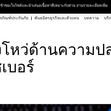
กับเรา
ความรับผิดชอบต่อสังคมและสิ่งแวดล้อม
สนใจร่วมงาน
ศูนย์สื่อม
ารเข้าชมเว็บไซต์และนำเสนอเนื้อหาที่เหมาะกับท่าน อ่านรายละเอียดเพิ่ม
ตภัณฑ์ประกันภัย
พันธมิตรธุรกิจและตัวแทน
บทความ
บริ
องโหว่ด้านความป
เบอร์