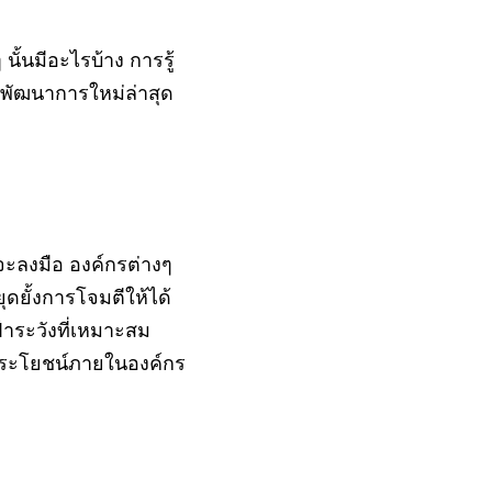
นั้นมีอะไรบ้าง การรู้
ทันพัฒนาการใหม่ล่าสุด
จะลงมือ องค์กรต่างๆ
ดยั้งการโจมตีให้ได้
้าระวังที่เหมาะสม
ยประโยชน์ภายในองค์กร