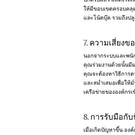
ปกติไปแล้ว แสดงให้เ
ให้มีขอบเขตครอบคลุม
และโน้ตบุ๊ค รวมถึงปล
ความเสี่ยงของ
นอกจากระบบและพนักงา
คุณร่วมงานด้วยนั้น
คุณจะต้องหาวิธีการ
และสม่ำเสมอเพื่อให้มั
เครือข่ายขององค์กรเข
การรับมือกับ
เมื่อเกิดปัญหาขึ้น อ