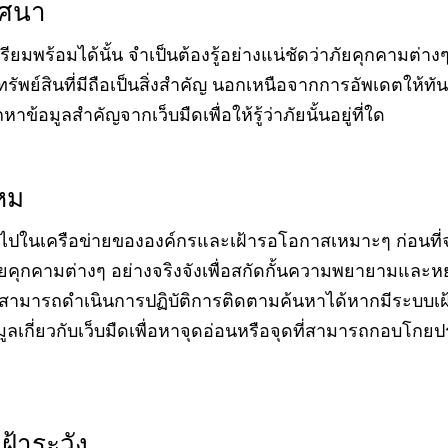
ิศนา
ยมพร้อมได้นั้น จำเป็นต้องรู้อย่างแน่ชัดว่าภัยคุกคามต่างๆ 
และทรัพย์สินที่มีถือเป็นสิ่งสำคัญ นอกเหนือจากการอัพเดตให้
ข้อมูลสำคัญจากเว็บมืดเพื่อให้รู้ว่าภัยนั้นอยู่ที่ใด
หม
้าไปในเครือข่ายขององค์กรและเฝ้ารอโอกาสเหมาะๆ ก่อนที่
คุกคามต่างๆ อย่างจริงจังเพื่อสกัดกั้นความพยายามและหยุ
ราสามารถดำเนินการปฏิบัติการติดตามค้นหาได้หากมีระบบเฝ
ูลเกี่ยวกับเว็บมืดเพื่อหาจุดอ่อนหรือจุดที่สามารถกอบโก
้าระวัง