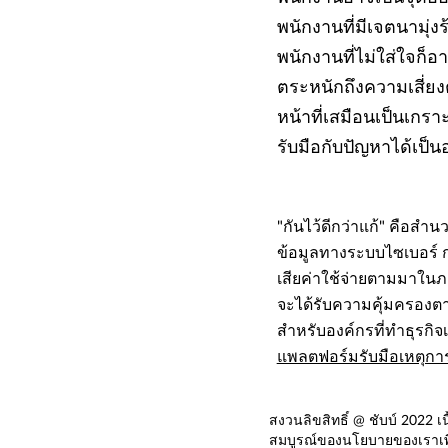
พนักงานที่มีเจตนามุ่ง
พนักงานที่ไม่ใส่ใจก็อา
ตระหนักถึงความเสี่ยงต่
หน้าที่เสมือนเป็นเกร
รับมือกับปัญหาได้เป็นอ
"กันไว้ดีกว่าแก้" คือสำน
ข้อมูลทางระบบไซเบอร์ กา
เสียค่าใช้จ่ายตามมาในภาย
จะได้รับความคุ้มครองต
สำหรับองค์กรที่ทำธุรกิจเก
แพลตฟอร์มรับมือเหตุการ
สงวนลิขสิทธิ์ @ ชับบ์ 2022 
สมบูรณ์ของนโยบายของเราเพื่