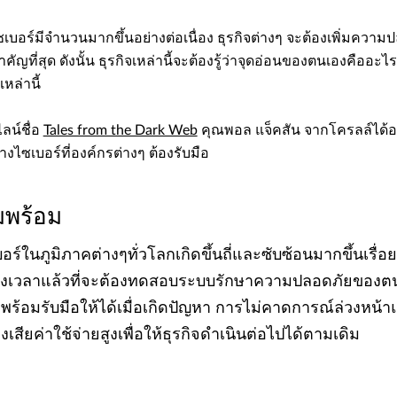
เบอร์มีจำนวนมากขึ้นอย่างต่อเนื่อง ธุรกิจต่างๆ จะต้องเพิ่มควา
่สำคัญที่สุด ดังนั้น ธุรกิจเหล่านี้จะต้องรู้ว่าจุดอ่อนของตนเองคืออะไ
หล่านี้
น์ชื่อ
Tales from the Dark Web
คุณพอล แจ็คสัน จากโครลล์ได้อธิ
ไซเบอร์ที่องค์กรต่างๆ ต้องรับมือ
พร้อม
ร์ในภูมิภาคต่างๆทั่วโลกเกิดขึ้นถี่และซับซ้อนมากขึ้นเรื่อย
ถึงเวลาแล้วที่จะต้องทดสอบระบบรักษาความปลอดภัยของตน
พร้อมรับมือให้ได้เมื่อเกิดปัญหา การไม่คาดการณ์ล่วงหน้าแ
สียค่าใช้จ่ายสูงเพื่อให้ธุรกิจดำเนินต่อไปได้ตามเดิม