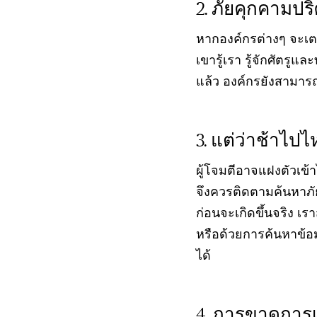
ภัยคุกคามปร
หากองค์กรต่างๆ จะเตรี
เขารู้เรา รู้จักศัตรู
แล้ว องค์กรยังสามารถหา
แต่ว่าช้าไปไ
ผู้โจมตีอาจแฝงตัวเข
จึงควรติดตามค้นหาภัย
ก่อนจะเกิดขึ้นจริง เ
หรือด้วยการค้นหาข้อม
ได้
การขาดการเฝ