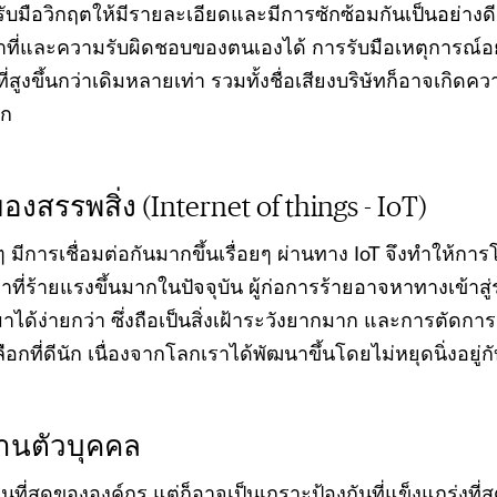
มือวิกฤตให้มีรายละเอียดและมีการซักซ้อมกันเป็นอย่างดี
ที่และความรับผิดชอบของตนเองได้ การรับมือเหตุการณ์
ที่สูงขึ้นกว่าเดิมหลายเท่า รวมทั้งชื่อเสียงบริษัทก็อาจเกิด
าก
องสรรพสิ่ง (Internet of things - IoT)
ีการเชื่อมต่อกันมากขึ้นเรื่อยๆ ผ่านทาง IoT จึงทำให้การโจ
ที่ร้ายแรงขึ้นมากในปัจจุบัน ผู้ก่อการร้ายอาจหาทางเข้าสู่
้ามาได้ง่ายกว่า ซึ่งถือเป็นสิ่งเฝ้าระวังยากมาก และการตัดกา
กที่ดีนัก เนื่องจากโลกเราได้พัฒนาขึ้นโดยไม่หยุดนิ่งอยู่กับ
้านตัวบุคคล
ที่สุดขององค์กร แต่ก็อาจเป็นเกราะป้องกันที่แข็งแกร่งที่สุ