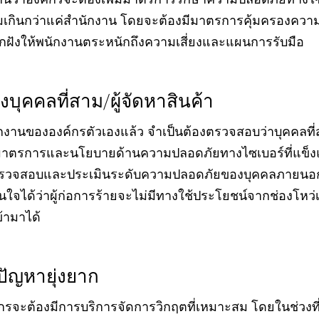
ห็นว่าองค์กรจะต้องเพิ่มมาตรการรักษาความปลอดภัยทางไ
เกินกว่าแค่สำนักงาน โดยจะต้องมีมาตรการคุ้มครองควา
ูกฝังให้พนักงานตระหนักถึงความเสี่ยงและแผนการรับมือ
บุคคลที่สาม/ผู้จัดหาสินค้า
นขององค์กรตัวเองแล้ว จำเป็นต้องตรวจสอบว่าบุคคลที่สาม
มีมาตรการและนโยบายด้านความปลอดภัยทางไซเบอร์ที่แข็ง
ตรวจสอบและประเมินระดับความปลอดภัยของบุคคลภายนอกเห
่นใจได้ว่าผู้ก่อการร้ายจะไม่มีทางใช้ประโยชน์จากช่องโหว่
้ามาได้
ปัญหายุ่งยาก
งค์กรจะต้องมีการบริการจัดการวิกฤตที่เหมาะสม โดยในช่วงท