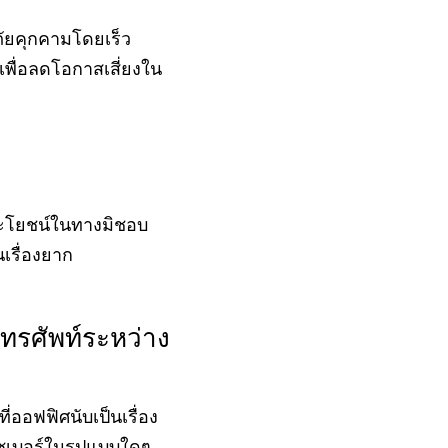
ภัยคุกคามโดยเร็ว
เพื่อลดโอกาสเสี่ยงใน
ระโยชน์ในทางมิชอบ
นเรื่องยาก
ทรศัพท์ระหว่าง
่ออฟฟิศนับเป็นเรื่อง