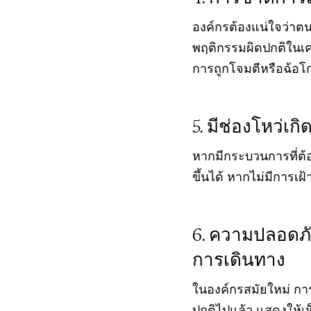
องค์กรต้องแน่ใจว่าตน
พฤติกรรมผิดปกติในเคร
การถูกโจมตีหรือฉ้อโ
มีช่องโหว่เกิด
หากมีกระบวนการที่ต้
ขึ้นได้ หากไม่มีการเฝ
ความปลอดภัย
การเดินทาง
ในองค์กรสมัยใหม่ การท