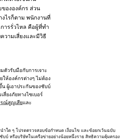
ายขององค์กร ส่วน
ย่างไรก็ตาม พนักงานที่
ารรั่วไหล คือผู้ที่ทำ
ความเสี่ยงและมีวิธี
รียมตัวรับมือกับการเจาะ
ยให้องค์กรต่างๆ ไม่ต้อง
ึ้น ผู้เอาประกันของชับบ์
สี่ยงภัยทางไซเบอร์
รณ์สูญเสีย
และ
้คำแนะนำใด ๆ โปรดตรวจสอบข้อกำหนด เงื่อนไข และข้อยกเว้นฉบับ
์ หรือบริษัทในเครือข่ายอย่างน้อยหนึ่งราย สิทธิความคุ้มครอง