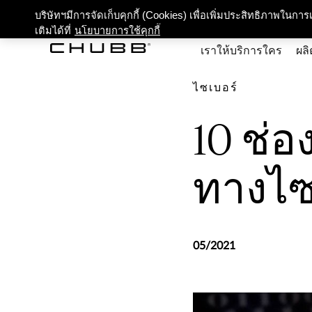
เกี่ยว
บริษัทฯมีการจัดเก็บคุกกี้ (Cookies) เพื่อเพิ่มประสิทธิภาพในก
เติมได้ที่
นโยบายการใช้คุกกี้
เราให้บริการใคร
ผลิ
ไซเบอร์
10 ช่
ทางไซ
05/2021