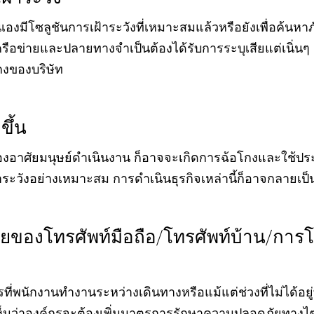
เองมีโซลูชันการเฝ้าระวังที่เหมาะสมแล้วหรือยังเพื่อค้นหา
ือข่ายและปลายทางจำเป็นต้องได้รับการระบุเสียแต่เนิ่นๆ 
กงของบริษัท
ขึ้น
องอาศัยมนุษย์ดำเนินงาน ก็อาจจะเกิดการฉ้อโกงและใช้ป
้าระวังอย่างเหมาะสม การดำเนินธุรกิจเหล่านี้ก็อาจกลายเป็
ของโทรศัพท์มือถือ/โทรศัพท์บ้าน/การโ
ี่พนักงานทำงานระหว่างเดินทางหรือแม้แต่ช่วงที่ไม่ได้อยู่ที