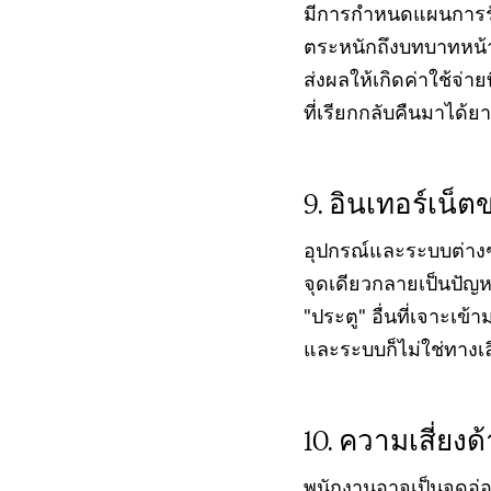
มีการกำหนดแผนการรับ
ตระหนักถึงบทบาทหน้า
ส่งผลให้เกิดค่าใช้จ่าย
ที่เรียกกลับคืนมาได้ย
อินเทอร์เน็ตข
อุปกรณ์และระบบต่างๆ ม
จุดเดียวกลายเป็นปัญหา
"ประตู" อื่นที่เจาะเข
และระบบก็ไม่ใช่ทางเลือ
ความเสี่ยงด
พนักงานอาจเป็นจุดอ่อน