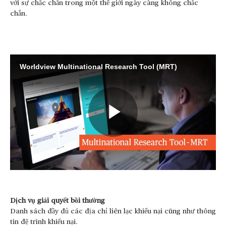
với sự chắc chắn trong một thế giới ngày càng không chắc
chắn.
Worldview Multinational Research Tool (MRT)
Play
Video
Dịch vụ giải quyết bồi thường
Danh sách đầy đủ các địa chỉ liên lạc khiếu nại cũng như thông
tin đệ trình khiếu nại.