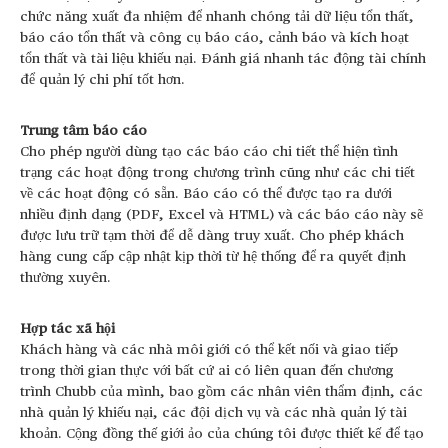
chức năng xuất đa nhiệm để nhanh chóng tải dữ liệu tổn thất,
báo cáo tổn thất và công cụ báo cáo, cảnh báo và kích hoạt
tổn thất và tài liệu khiếu nại. Đánh giá nhanh tác động tài chính
để quản lý chi phí tốt hơn.
Trung tâm báo cáo
Cho phép người dùng tạo các báo cáo chi tiết thể hiện tình
trạng các hoạt động trong chương trình cũng như các chi tiết
về các hoạt động có sẵn. Báo cáo có thể được tạo ra dưới
nhiều định dạng (PDF, Excel và HTML) và các báo cáo này sẽ
được lưu trữ tạm thời để dễ dàng truy xuất. Cho phép khách
hàng cung cấp cập nhật kịp thời từ hệ thống để ra quyết định
thường xuyên.
Hợp tác xã hội
Khách hàng và các nhà môi giới có thể kết nối và giao tiếp
trong thời gian thực với bất cứ ai có liên quan đến chương
trình Chubb của mình, bao gồm các nhân viên thẩm định, các
nhà quản lý khiếu nại, các đội dịch vụ và các nhà quản lý tài
khoản. Cộng đồng thế giới ảo của chúng tôi được thiết kế để tạo