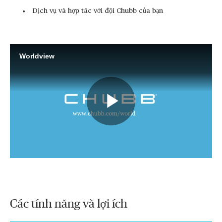
Dịch vụ và hợp tác với đội Chubb của bạn
Worldview
Play
Video
Các tính năng và lợi ích