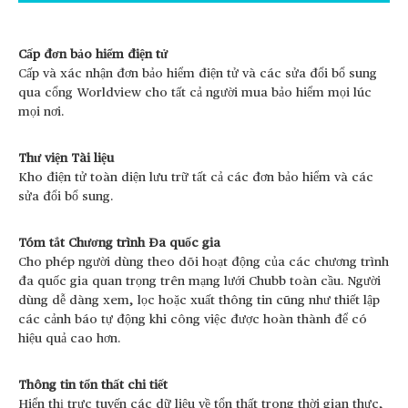
Cấp đơn bảo hiểm điện tử
Cấp và xác nhận đơn bảo hiểm điện tử và các sửa đổi bổ sung
qua cổng Worldview cho tất cả người mua bảo hiểm mọi lúc
mọi nơi.
Thư viện Tài liệu
Kho điện tử toàn diện lưu trữ tất cả các đơn bảo hiểm và các
sửa đổi bổ sung.
Tóm tắt Chương trình Đa quốc gia
Cho phép người dùng theo dõi hoạt động của các chương trình
đa quốc gia quan trọng trên mạng lưới Chubb toàn cầu. Người
dùng dễ dàng xem, lọc hoặc xuất thông tin cũng như thiết lập
các cảnh báo tự động khi công việc được hoàn thành để có
hiệu quả cao hơn.
Thông tin tổn thất chi tiết
Hiển thị trực tuyến các dữ liệu về tổn thất trong thời gian thực,