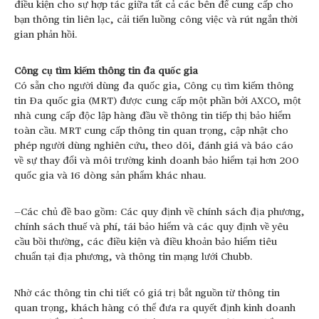
điều kiện cho sự hợp tác giữa tất cả các bên để cung cấp cho
bạn thông tin liên lạc, cải tiến luồng công việc và rút ngắn thời
gian phản hồi.
Công cụ tìm kiếm thông tin đa quốc gia
Có sẵn cho người dùng đa quốc gia, Công cụ tìm kiếm thông
tin Đa quốc gia (MRT) được cung cấp một phần bởi AXCO, một
nhà cung cấp độc lập hàng đầu về thông tin tiếp thị bảo hiểm
toàn cầu. MRT cung cấp thông tin quan trọng, cập nhật cho
phép người dùng nghiên cứu, theo dõi, đánh giá và báo cáo
về sự thay đổi và môi trường kinh doanh bảo hiểm tại hơn 200
quốc gia và 16 dòng sản phẩm khác nhau.
—Các chủ đề bao gồm: Các quy định về chính sách địa phương,
chính sách thuế và phí, tái bảo hiểm và các quy định về yêu
cầu bồi thường, các điều kiện và điều khoản bảo hiểm tiêu
chuẩn tại địa phương, và thông tin mạng lưới Chubb.
Nhờ các thông tin chi tiết có giá trị bắt nguồn từ thông tin
quan trọng, khách hàng có thể đưa ra quyết định kinh doanh