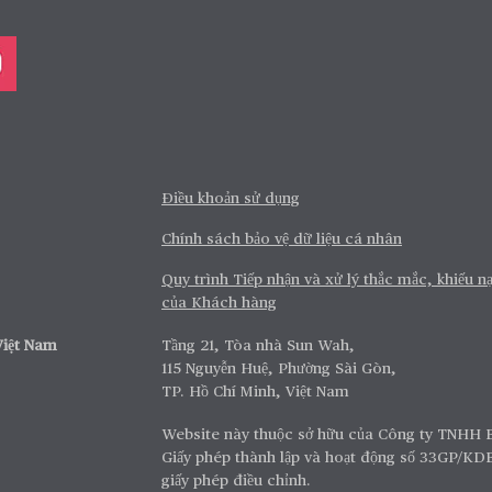
Điều khoản sử dụng
Chính sách bảo vệ dữ liệu cá nhân
Quy trình Tiếp nhận và xử lý thắc mắc, khiếu nạ
của Khách hàng
ọ Chubb Việt Nam
Tầng 21, Tòa nhà Sun Wah,
115 Nguyễn Huệ, Phường Sài Gòn,
TP. Hồ Chí Minh, Việt Nam
Website này thuộc sở hữu của Công ty TNHH 
Giấy phép thành lập và hoạt động số 33GP/KD
giấy phép điều chỉnh.