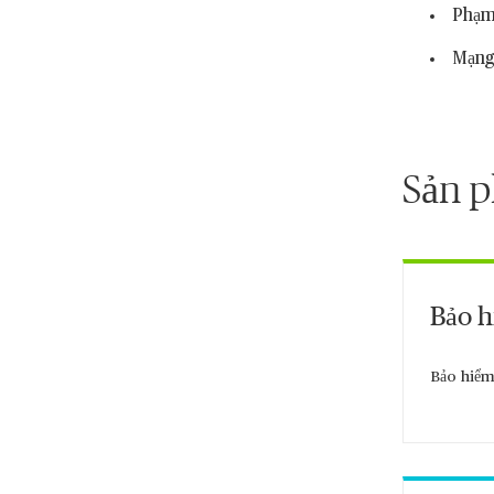
Phạm
Mạng 
Sản p
Bảo h
Bảo hiểm