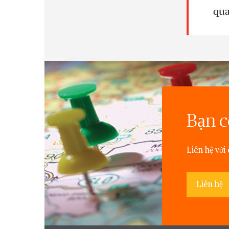
qua
Bạn c
Liên hệ với
Liên hệ