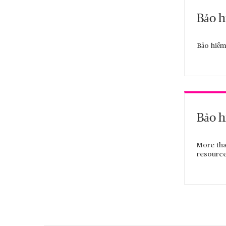
Bảo h
Bảo hiểm
Bảo h
More tha
resource