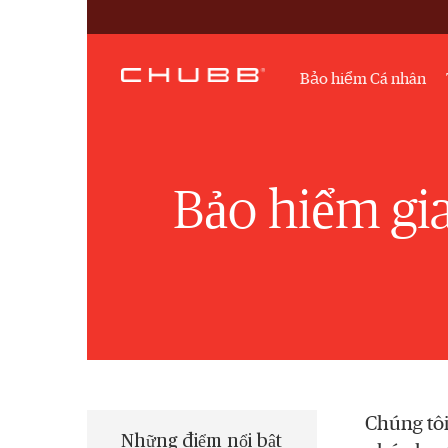
Bảo hiểm Cá nhân
Bảo hiểm gia
Chúng tôi
Những điểm nổi bật