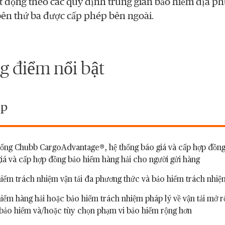
 động theo các quy định trung gian bảo hiểm địa p
ên thứ ba được cấp phép bên ngoài.
 điểm nổi bật
áp
ống Chubb CargoAdvantage®, hệ thống báo giá và cấp hợp đồng
iá và cấp hợp đồng bảo hiểm hàng hải cho người gửi hàng
iểm trách nhiệm vận tải đa phương thức và bảo hiểm trách nhiệ
iểm hàng hải hoặc bảo hiểm trách nhiệm pháp lý về vận tải mở 
bảo hiểm và/hoặc tùy chọn phạm vi bảo hiểm rộng hơn