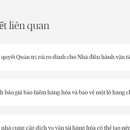
iết liên quan
í quyết Quản trị rủi ro dành cho Nhà điều hành vận t
h báo giá bảo hiểm hàng hóa và bảo vệ một lô hàng c
 nhà cung cấp dịch vụ vận tải hàng hóa có thể tạo nê