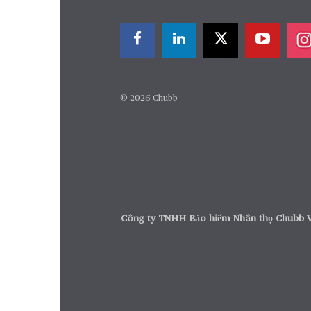
© 2026 Chubb
Công ty TNHH Bảo hiểm Nhân th