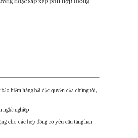
hương hoặc sắp xếp phù hợp thông
 bảo hiểm hàng hải độc quyền của chúng tôi,
m nghề nghiệp
rộng cho các hợp đồng có yêu cầu tăng hạn