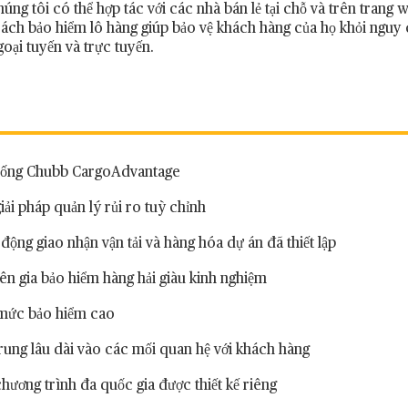
húng tôi có thể hợp tác với các nhà bán lẻ tại chỗ và trên trang 
ách bảo hiểm lô hàng giúp bảo vệ khách hàng của họ khỏi nguy 
goại tuyến và trực tuyến.
hống Chubb CargoAdvantage
iải pháp quản lý rủi ro tuỳ chỉnh
động giao nhận vận tải và hàng hóa dự án đã thiết lập
n gia bảo hiểm hàng hải giàu kinh nghiệm
mức bảo hiểm cao
rung lâu dài vào các mối quan hệ với khách hàng
hương trình đa quốc gia được thiết kế riêng