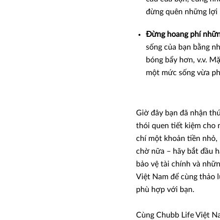
đừng quên những lợi í
Đừng hoang phí nhữn
sống của bạn bằng nh
bóng bẩy hơn, v.v. M
một mức sống vừa phải
Giờ đây bạn đã nhận thứ
thói quen tiết kiệm cho 
chí một khoản tiền nhỏ,
chờ nữa – hãy bắt đầu h
bảo vệ tài chính và nhữn
Việt Nam để cùng thảo lu
phù hợp với bạn.
Cùng Chubb Life Việt N