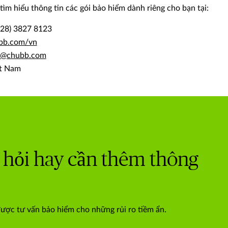
ìm hiểu thông tin các gói bảo hiểm dành riêng cho bạn tại:
 28) 3827 8123
hubb.com/vn
am@chubb.com
ệt Nam
 hỏi hay cần thêm thông
được tư vấn bảo hiểm cho những rủi ro tiềm ẩn.