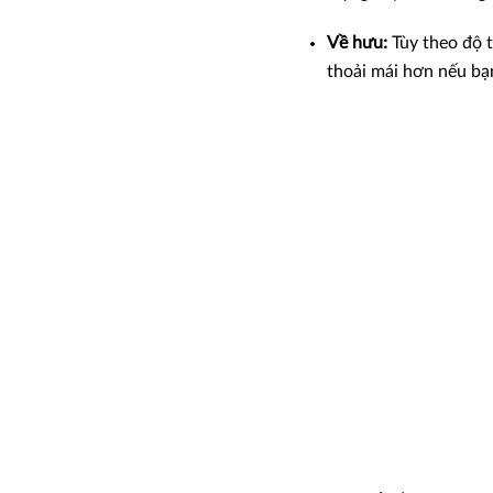
Về hưu:
Tùy theo độ t
thoải mái hơn nếu bạn