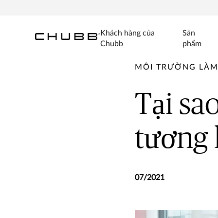
Khách hàng của
Sản
Chubb
phẩm
MÔI TRƯỜNG LÀM 
Tại sa
tương 
07/2021