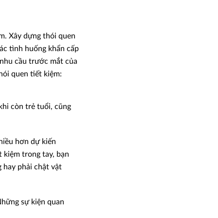
iệm. Xây dựng thói quen
các tình huống khẩn cấp
g nhu cầu trước mắt của
ói quen tiết kiệm:
hi còn trẻ tuổi, cũng
hiều hơn dự kiến
t kiệm trong tay, bạn
 hay phải chật vật
Những sự kiện quan