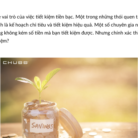
vai trò của việc tiết kiệm tiền bạc. Một trong những thói quen 
 là kế hoạch chi tiêu và tiết kiệm hiệu quả. Một số chuyên gia 
g không kém số tiền mà bạn tiết kiệm được. Nhưng chính xác thì 
kiệm?