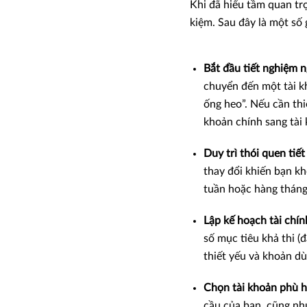
Khi đã hiểu tầm quan trọ
kiệm. Sau đây là một số 
Bắt đầu tiết nghiệm n
chuyển đến một tài kh
ống heo”. Nếu cần thi
khoản chính sang tài 
Duy trì thói quen tiết
thay đổi khiến bạn kh
tuần hoặc hàng tháng 
Lập kế hoạch tài chí
số mục tiêu khả thi (
thiết yếu và khoản dù
Chọn tài khoản phù h
cầu của bạn, cũng như 