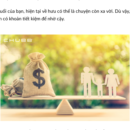
uổi của bạn, hiện tại về hưu có thể là chuyện còn xa vời. Dù vậy,
 có khoản tiết kiệm để nhờ cậy.