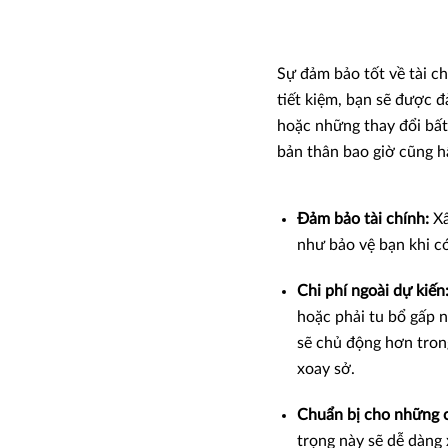
Sự đảm bảo tốt về tài ch
tiết kiệm, bạn sẽ được đ
hoặc những thay đổi bất
bản thân bao giờ cũng hấ
Đảm bảo tài chính:
Xâ
như bảo vệ bạn khi c
Chi phí ngoài dự kiến
hoặc phải tu bổ gấp n
sẽ chủ động hơn trong
xoay sở.
Chuẩn bị cho những c
trọng này sẽ dễ dàng 