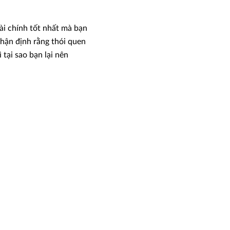
tài chính tốt nhất mà bạn
nhận định rằng thói quen
tại sao bạn lại nên