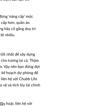
đừng ‘nâng cấp’ mức
 cấp hơn, quần áo
g hãy cố gắng duy trì
ất nhiều.
 tốt nhất để xây dựng
 cho tương lai cả. Thậm
ớn. Vậy nên bạn đừng đợi
ột kế hoạch dự phòng để
 liên hệ với Chubb Life
vệ và tích lũy tài chính
 đây
hoặc liên hệ với