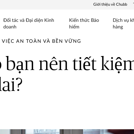
Giới thiệu về Chubb
Đối tác và Đại diện Kinh
Kiến thức Bảo
Dịch vụ k
doanh
hiểm
hàng
VIỆC AN TOÀN VÀ BỀN VỮNG
o bạn nên tiết kiệ
lai?