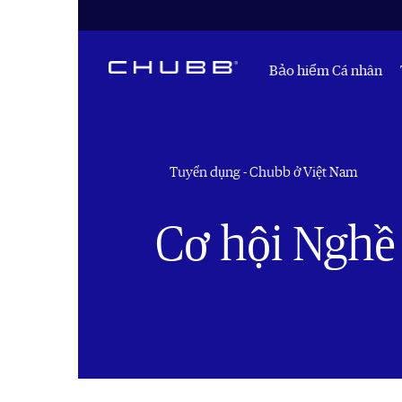
Bảo hiểm Cá nhân
Tuyển dụng - Chubb ở Việt Nam
Cơ hội Nghề