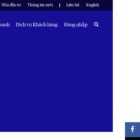
Nhà đầu tư
Thông tin mới
Liên hệ
English
Search
doanh
Dịch vụ Khách hàng
Đăng nhập