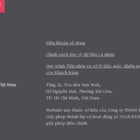
Điều khoản sử dụng
Chính sách bảo vệ dữ liệu cá nhân
Quy trình Tiếp nhận và xử lý thắc mắc, khiếu nạ
của Khách hàng
ọ Chubb Việt Nam
Tầng 21, Tòa nhà Sun Wah,
115 Nguyễn Huệ, Phường Sài Gòn,
TP. Hồ Chí Minh, Việt Nam
Website này thuộc sở hữu của Công ty TNHH 
Giấy phép thành lập và hoạt động số 33GP/KD
giấy phép điều chỉnh.