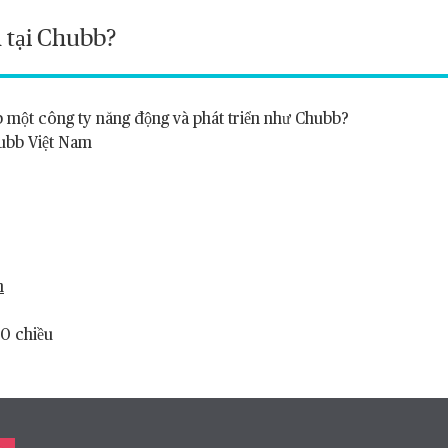
 tại Chubb?
p một công ty năng động và phát triển như Chubb?
ubb Việt Nam
m
30 chiều