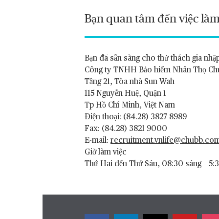
Bạn quan tâm đến việc làm
Bạn đã sẵn sàng cho thử thách gia nhậ
Công ty TNHH Bảo hiểm Nhân Thọ Ch
Tầng 21, Tòa nhà Sun Wah
115 Nguyễn Huệ, Quận 1
Tp Hồ Chí Minh, Việt Nam
Điện thoại: (84.28) 3827 8989
Fax: (84.28) 3821 9000
E-mail:
recruitment.vnlife@chubb.co
Giờ làm việc
Thứ Hai đến Thứ Sáu, 08:30 sáng – 5: