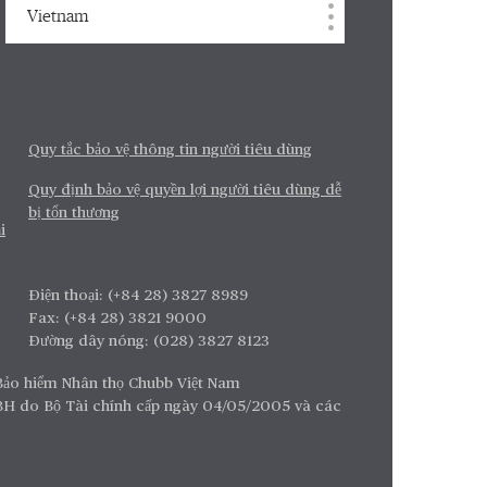
Vietnam
Quy tắc bảo vệ thông tin người tiêu dùng
Quy định bảo vệ quyền lợi người tiêu dùng dễ
bị tổn thương
i
Điện thoại: (+84 28) 3827 8989
Fax: (+84 28) 3821 9000
Đường dây nóng: (028) 3827 8123
Bảo hiểm Nhân thọ Chubb Việt Nam
BH do Bộ Tài chính cấp ngày 04/05/2005 và các