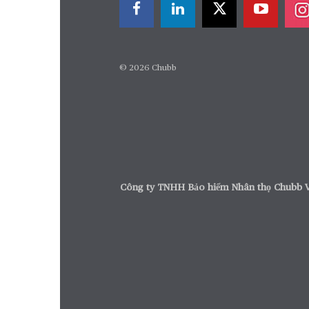
© 2026 Chubb
Công ty TNHH Bảo hiểm Nhân th