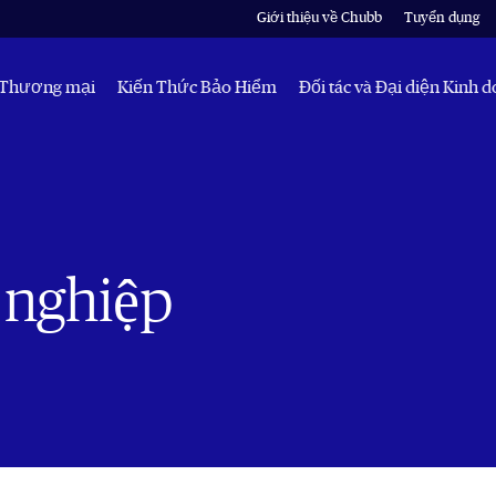
Giới thiệu về Chubb
Tuyển dụng
Thương mại
Kiến Thức Bảo Hiểm
Đối tác và Đại diện Kinh 
 nghiệp