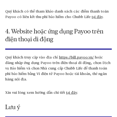
Quý khách có thể tham khảo danh sách các điểm thanh toán
Payoo có liên kết thu phí bảo hiểm cho Chubb Life
tại đây
.
4. Website hoặc ứng dụng Payoo trên
điện thoại di động
Quý khách truy cập vào địa chỉ
https://bill.payoo.vn/
hoặc
đăng nhập ứng dụng Payoo trên điện thoại di động, chọn Dịch
vụ Bảo hiểm và chọn Nhà cung cấp Chubb Life để thanh toán
phí bảo hiểm bằng Ví điện tử Payoo hoặc tài khoản, thẻ ngân
hàng nội địa.
Xin vui lòng xem hướng dẫn chi tiết
tại đây
.
Lưu ý