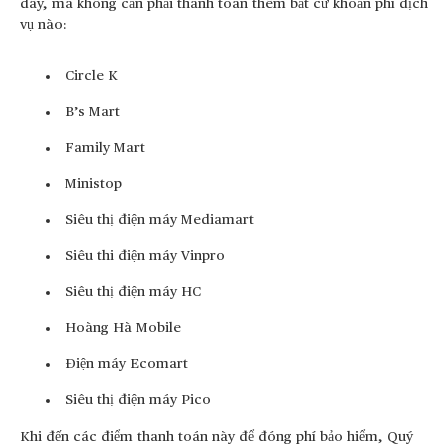
đây, mà không cần phải thanh toán thêm bất cứ khoản phí dịch
vụ nào:
Circle K
B’s Mart
Family Mart
Ministop
Siêu thị điện máy Mediamart
Siêu thi điện máy Vinpro
Siêu thị điện máy HC
Hoàng Hà Mobile
Điện máy Ecomart
Siêu thị điện máy Pico
Khi đến các điểm thanh toán này để đóng phí bảo hiểm, Quý