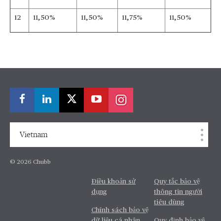
12
11,50%
11,50%
11,75%
11,50%
Vietnam
© 2026 Chubb
Điều khoản sử
Quy tắc bảo vệ
dụng
thông tin người
tiêu dùng
Chính sách bảo vệ
dữ liệu cá nhân
Quy định bảo vệ