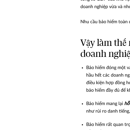
doanh nghiệp vừa và nhỏ
Nhu cầu bảo hiểm toàn d
Vậy làm thế 
doanh nghiệ
Bảo hiểm đóng một vai
hầu hết các doanh ng
điều kiện hợp đồng h
bảo hiểm đầy đủ để kh
Bảo hiểm mang lại
hỗ
như rủi ro danh tiếng,
Bảo hiểm rất quan tr