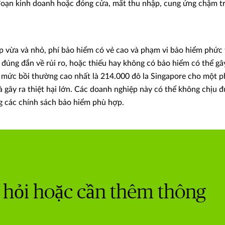
đoạn kinh doanh hoặc đóng cửa, mất thu nhập, cung ứng chậm trễ
p vừa và nhỏ, phí bảo hiểm có vẻ cao và phạm vi bảo hiểm phức
đúng đắn về rủi ro, hoặc thiếu hay không có bảo hiểm có thể gâ
 mức bồi thường cao nhất là 214.000 đô la Singapore cho một p
 gây ra thiệt hại lớn. Các doanh nghiệp này có thể không chịu đ
g các chính sách bảo hiểm phù hợp.
 hỏi hoặc cần thêm thông