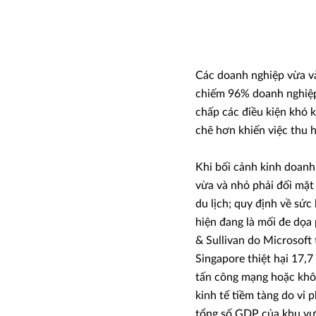
Các doanh nghiệp vừa v
chiếm 96% doanh nghiệp
chấp các điều kiện khó k
chẽ hơn khiến việc thu 
Khi bối cảnh kinh doanh
vừa và nhỏ phải đối mặt
du lịch; quy định về sứ
hiện đang là mối đe dọa
& Sullivan do Microsoft 
Singapore thiệt hại 17,
tấn công mạng hoặc khôn
kinh tế tiềm tàng do vi 
tổng số GDP của khu vực 