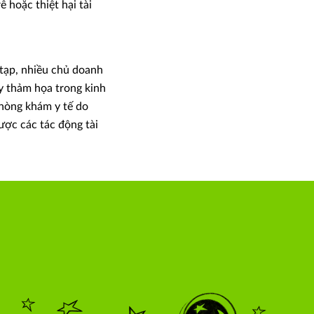
 hoặc thiệt hại tài
 tạp, nhiều chủ doanh
y thảm họa trong kinh
hòng khám y tế do
ược các tác động tài