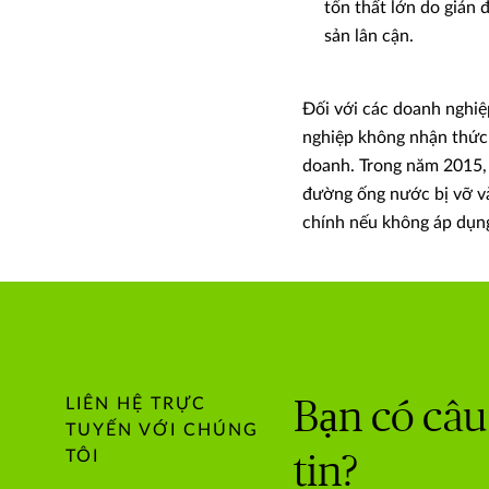
tổn thất lớn do gián 
sản lân cận.
Đối với các doanh nghiệ
nghiệp không nhận thức 
doanh. Trong năm 2015,
đường ống nước bị vỡ và
chính nếu không áp dụn
LIÊN HỆ TRỰC
Bạn có câu
TUYẾN VỚI CHÚNG
TÔI
tin?