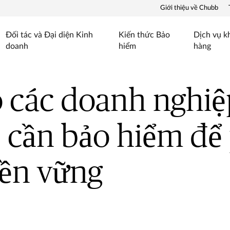
Giới thiệu về Chubb
Đối tác và Đại diện Kinh
Kiến thức Bảo
Dịch vụ k
doanh
hiểm
hàng
o các doanh nghiệ
 cần bảo hiểm để
bền vững