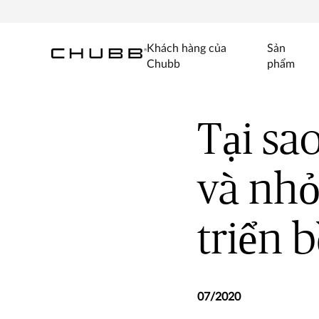
Khách hàng của
Sản
Chubb
phẩm
Tại sa
và nhỏ
triển 
07/2020