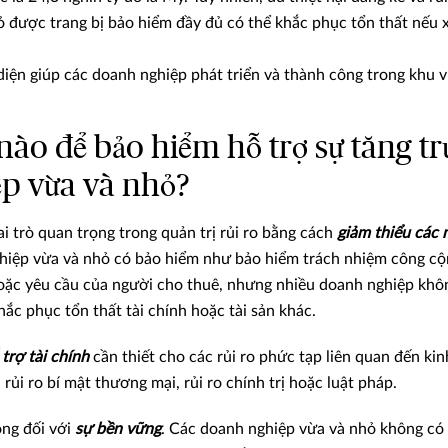
 được trang bị bảo hiểm đầy đủ có thể khắc phục tổn thất nếu xả
iện giúp các doanh nghiệp phát triển và thành công trong khu v
nào để bảo hiểm hỗ trợ sự tăng t
p vừa và nhỏ?
 trò quan trọng trong quản trị rủi ro bằng cách
giảm thiểu các 
hiệp vừa và nhỏ có bảo hiểm như bảo hiểm trách nhiệm công c
oặc yêu cầu của người cho thuê, nhưng nhiều doanh nghiệp khô
ắc phục tổn thất tài chính hoặc tài sản khác.
 trợ tài chính
cần thiết cho các rủi ro phức tạp liên quan đến ki
 rủi ro bí mật thương mại, rủi ro chính trị hoặc luật pháp.
ọng đối với
sự bền vững
. Các doanh nghiệp vừa và nhỏ không có