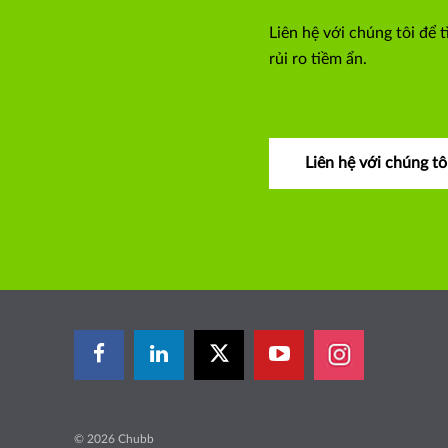
Liên hệ với chúng tôi để 
rủi ro tiềm ẩn.
Liên hệ với chúng tô
© 2026 Chubb