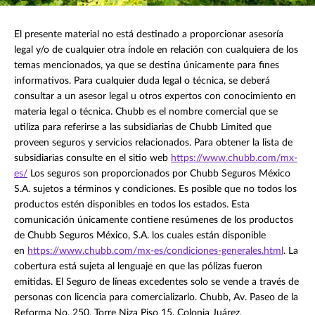
El presente material no está destinado a proporcionar asesoría
legal y/o de cualquier otra índole en relación con cualquiera de los
temas mencionados, ya que se destina únicamente para fines
informativos. Para cualquier duda legal o técnica, se deberá
consultar a un asesor legal u otros expertos con conocimiento en
materia legal o técnica. Chubb es el nombre comercial que se
utiliza para referirse a las subsidiarias de Chubb Limited que
proveen seguros y servicios relacionados. Para obtener la lista de
subsidiarias consulte en el sitio web
https://www.chubb.com/mx-
es/
Los seguros son proporcionados por Chubb Seguros México
S.A. sujetos a términos y condiciones. Es posible que no todos los
productos estén disponibles en todos los estados. Esta
comunicación únicamente contiene resúmenes de los productos
de Chubb Seguros México, S.A. los cuales están disponible
en
https://www.chubb.com/mx-es/condiciones-generales.html
. La
cobertura está sujeta al lenguaje en que las pólizas fueron
emitidas. El Seguro de líneas excedentes solo se vende a través de
personas con licencia para comercializarlo. Chubb, Av. Paseo de la
Reforma No. 250, Torre Niza Piso 15, Colonia Juárez,