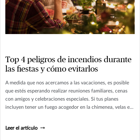
Top 4 peligros de incendios durante
las fiestas y cómo evitarlos
A medida que nos acercamos a las vacaciones, es posible
que estés esperando realizar reuniones familiares, cenas
con amigos y celebraciones especiales. Si tus planes
incluyen tener un fuego acogedor en la chimenea, velas en
la mesa, luces centelleantes en el árbol o calefactores
adicionales en la casa, no estás solo. Para muchos de
Leer el artículo
nosotros, estos son esenciales para el espíritu de las fiestas
de fin de año. Pero también pueden representar un riesgo