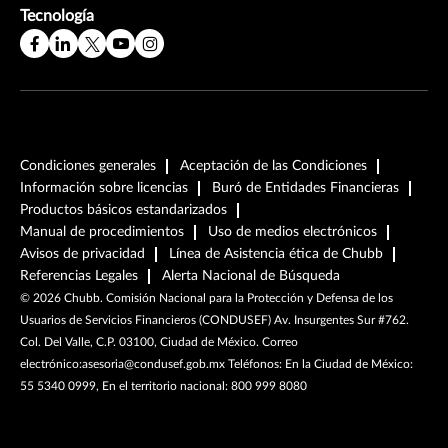
Tecnología
Condiciones generales
Aceptación de las Condiciones
Información sobre licencias
Buró de Entidades Financieras
Productos básicos estandarizados
Manual de procedimientos
Uso de medios electrónicos
Avisos de privacidad
Línea de Asistencia ética de Chubb
Referencias Legales
Alerta Nacional de Búsqueda
©
2026
Chubb. Comisión Nacional para la Protección y Defensa de los
Usuarios de Servicios Financieros (CONDUSEF) Av. Insurgentes Sur #762.
Col. Del Valle, C.P. 03100, Ciudad de México. Correo
electrónico:asesoria@condusef.gob.mx Teléfonos: En la Ciudad de México:
55 5340 0999, En el territorio nacional: 800 999 8080