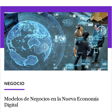
NEGOCIO
Modelos de Negocios en la Nueva Economía
Digital