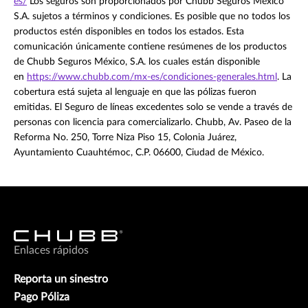
es/
Los seguros son proporcionados por Chubb Seguros México
S.A. sujetos a términos y condiciones. Es posible que no todos los
productos estén disponibles en todos los estados. Esta
comunicación únicamente contiene resúmenes de los productos
de Chubb Seguros México, S.A. los cuales están disponible
en
https://www.chubb.com/mx-es/condiciones-generales.html
. La
cobertura está sujeta al lenguaje en que las pólizas fueron
emitidas. El Seguro de líneas excedentes solo se vende a través de
personas con licencia para comercializarlo. Chubb, Av. Paseo de la
Reforma No. 250, Torre Niza Piso 15, Colonia Juárez,
Ayuntamiento Cuauhtémoc, C.P. 06600, Ciudad de México.
Enlaces rápidos
Reporta un sinestro
Pago Póliza