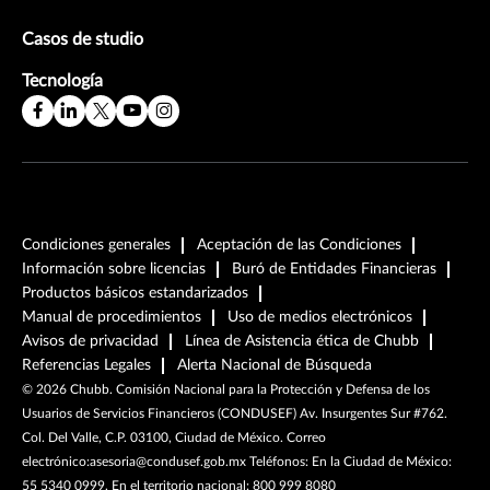
Casos de studio
Tecnología
Condiciones generales
Aceptación de las Condiciones
Información sobre licencias
Buró de Entidades Financieras
Productos básicos estandarizados
Manual de procedimientos
Uso de medios electrónicos
Avisos de privacidad
Línea de Asistencia ética de Chubb
Referencias Legales
Alerta Nacional de Búsqueda
©
2026
Chubb. Comisión Nacional para la Protección y Defensa de los
Usuarios de Servicios Financieros (CONDUSEF) Av. Insurgentes Sur #762.
Col. Del Valle, C.P. 03100, Ciudad de México. Correo
electrónico:asesoria@condusef.gob.mx Teléfonos: En la Ciudad de México:
55 5340 0999, En el territorio nacional: 800 999 8080