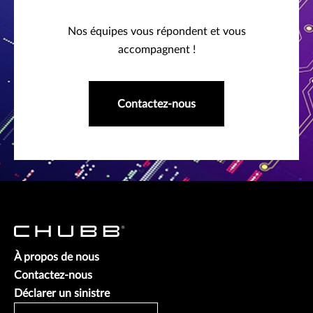
Nos équipes vous répondent et vous
accompagnent !
Contactez-nous
À propos de nous
Contactez-nous
Déclarer un sinistre