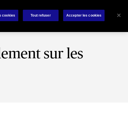
rat
Bibliothèque
À propos de nous
Contactez-nous
s cookies
Tout refuser
Accepter les cookies
ement sur les