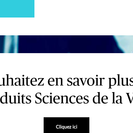
haitez en savoir plu
duits Sciences de la V
Cliquez ici