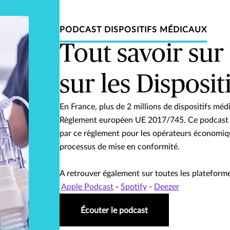
PODCAST DISPOSITIFS MÉDICAUX
Tout savoir sur
sur les Disposi
En France, plus de 2 millions de dispositifs m
Règlement européen UE 2017/745. Ce podcast r
par ce règlement pour les opérateurs économique
processus de mise en conformité.
A retrouver également sur toutes les plateforme
Apple Podcast
-
Spotify
-
Deezer
Écouter le podcast