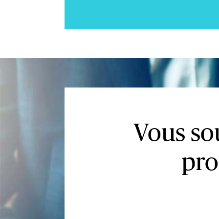
Vous sou
pro