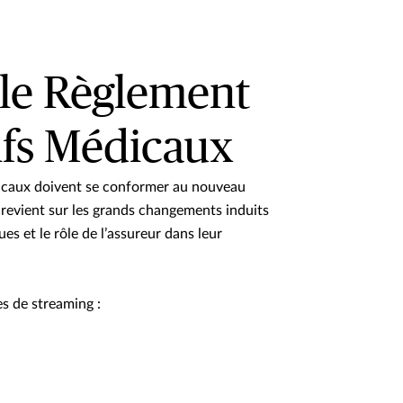
 le Règlement
tifs Médicaux
édicaux doivent se conformer au nouveau
evient sur les grands changements induits
s et le rôle de l’assureur dans leur
s de streaming :