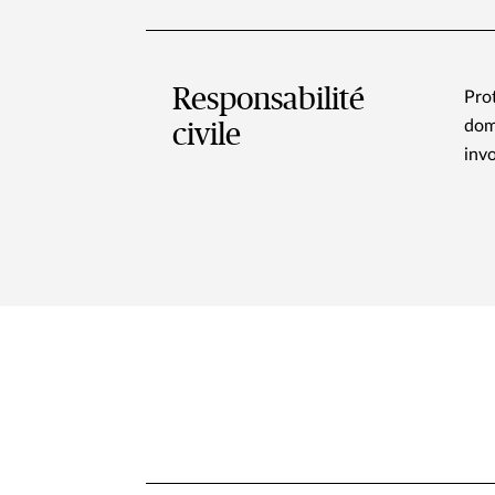
Responsabilité
Pro
dom
civile
invo