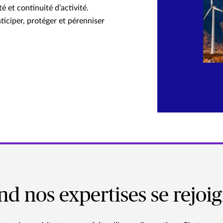
 et continuité d’activité.
iciper, protéger et pérenniser
d nos expertises se rejoi