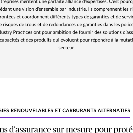
reprises méritent une parfaite alliance d’expertises. C’est pour
sédant une vision d’ensemble par industrie. Ils comprennent les 
frontées et coordonnent différents types de garanties et de servi
de risques de trous et de redondances de garanties dans les polic
dustry Practices ont pour ambition de fournir des solutions d’ass
 capacités et des produits qui évoluent pour répondre à la mutat
secteur.
GIES RENOUVELABLES ET CARBURANTS ALTERNATIFS
ons d'assurance sur mesure pour proté