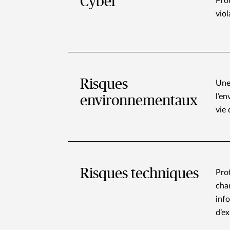
Cyber
Pro
vio
Risques
Une
l’en
environnementaux
vie 
Risques techniques
Pro
chan
info
d’ex