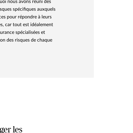
quoi nous avons réuni des
risques spécifiques auxquels
ces pour répondre à leurs
es, car tout est idéalement
urance spécialisées et
ion des risques de chaque
ger les