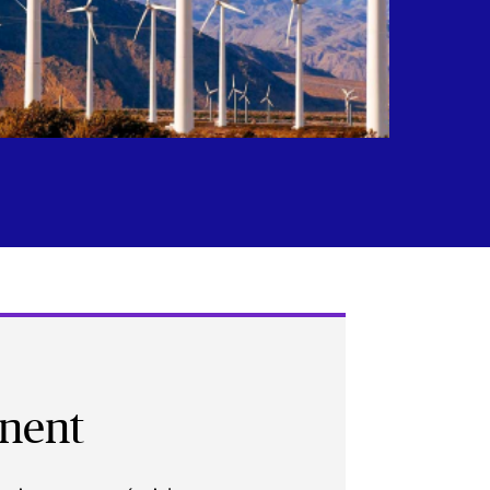
gnent