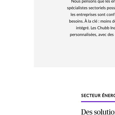
Nous pensons que les ent
spécialistes sectoriels pos
les entreprises sont con
besoins. À la clé : moins 
intégré. Les Chubb In
personnalisées, avec des
SECTEUR ÉNER
Des soluti