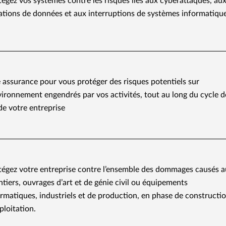
tégez vos systèmes contre les risques liés aux cyberattaques, au
lations de données et aux interruptions de systèmes informatiqu
 assurance pour vous protéger des risques potentiels sur
vironnement engendrés par vos activités, tout au long du cycle d
de votre entreprise
tégez votre entreprise contre l’ensemble des dommages causés 
tiers, ouvrages d’art et de génie civil ou équipements
rmatiques, industriels et de production, en phase de constructio
ploitation.