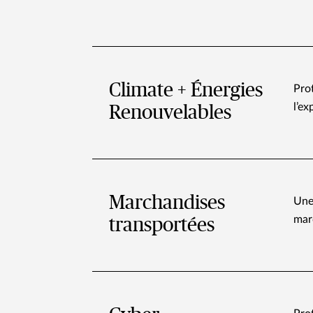
Climate + Énergies
Prot
l’ex
Renouvelables
Marchandises
Une
mar
transportées