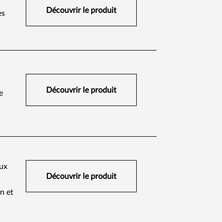
x
Découvrir le produit​
es
Découvrir le produit
e
aux
Découvrir le produit
n et