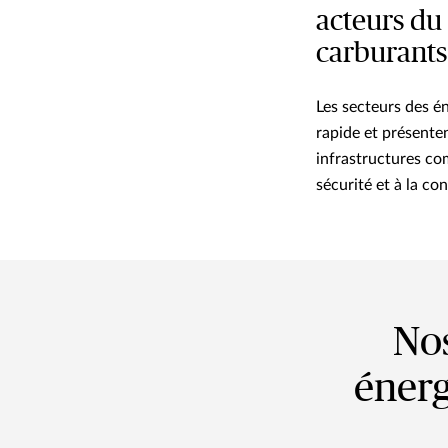
acteurs du
carburants 
Les secteurs des é
rapide et présenten
infrastructures co
sécurité et à la con
Nos
énerg