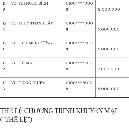
11
VÕ THỊ NGỌC BÍCH
0100*****000
9
8
8.000.000
12
VÕ THỤY THANH TÂM
0100*****000
0
8
9.000.000
12
VŨ THỊ LAN PHƯƠNG
0100*****900
1
8
9.000.000
12
VŨ THỊ MÁT
0100*****900
2
8
7.000.000
12
VŨ TRỌNG KHIÊM
0100*****600
3
8
9.000.000
THỂ LỆ CHƯƠNG TRÌNH KHUYẾN MẠI
(“THỂ LỆ”)