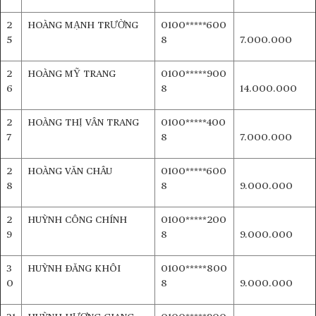
2
HOÀNG MẠNH TRƯỜNG
0100*****600
5
8
7.000.000
2
HOÀNG MỸ TRANG
0100*****900
6
8
14.000.000
2
HOÀNG THỊ VÂN TRANG
0100*****400
7
8
7.000.000
2
HOÀNG VĂN CHÂU
0100*****600
8
8
9.000.000
2
HUỲNH CÔNG CHÍNH
0100*****200
9
8
9.000.000
3
HUỲNH ĐĂNG KHÔI
0100*****800
0
8
9.000.000