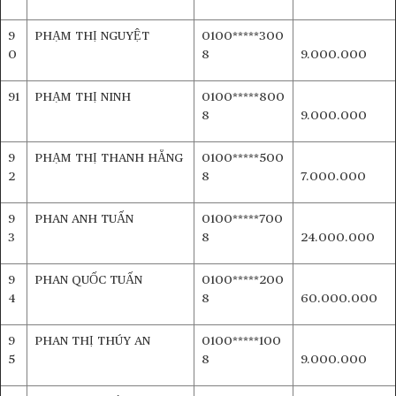
9
PHẠM THỊ NGUYỆT
0100*****300
0
8
9.000.000
91
PHẠM THỊ NINH
0100*****800
8
9.000.000
9
PHẠM THỊ THANH HẰNG
0100*****500
2
8
7.000.000
9
PHAN ANH TUẤN
0100*****700
3
8
24.000.000
9
PHAN QUỐC TUẤN
0100*****200
4
8
60.000.000
9
PHAN THỊ THÚY AN
0100*****100
5
8
9.000.000