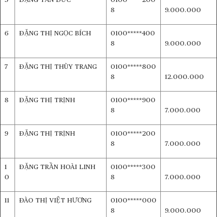
5
ĐẶNG TẤN ĐỨC
0100*****200
8
9.000.000
6
ĐẶNG THỊ NGỌC BÍCH
0100*****400
8
9.000.000
7
ĐẶNG THỊ THÙY TRANG
0100*****800
8
12.000.000
8
ĐẶNG THỊ TRỊNH
0100*****900
8
7.000.000
9
ĐẶNG THỊ TRỊNH
0100*****200
8
7.000.000
1
ĐẶNG TRẦN HOÀI LINH
0100*****300
0
8
7.000.000
11
ĐÀO THỊ VIỆT HƯƠNG
0100*****000
8
9.000.000