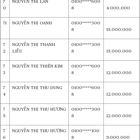
7
NGUYỄN THỊ LAN
0100*****600
0
8
4.000.000
71
NGUYỄN THỊ OANH
0100*****300
8
15.000.000
7
NGUYỄN THỊ THANH
0100*****300
2
LIỄU
8
15.000.000
7
NGUYỄN THỊ THIÊN KIM
0100*****600
3
8
12.000.000
7
NGUYỄN THỊ THU DUNG
0100*****600
4
8
12.000.000
7
NGUYỄN THỊ THU HƯƠNG
0100*****300
5
8
12.000.000
7
NGUYỄN THỊ THU HƯỜNG
0100*****100
6
8
9.000.000