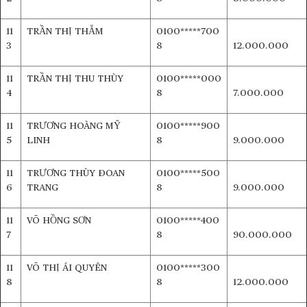
11
TRẦN THỊ THẮM
0100*****700
3
8
12.000.000
11
TRẦN THỊ THU THÙY
0100*****000
4
8
7.000.000
11
TRƯƠNG HOÀNG MỸ
0100*****900
5
LINH
8
9.000.000
11
TRƯƠNG THÙY ĐOAN
0100*****500
6
TRANG
8
9.000.000
11
VÕ HỒNG SƠN
0100*****400
7
8
90.000.000
11
VÕ THỊ ÁI QUYÊN
0100*****300
8
8
12.000.000