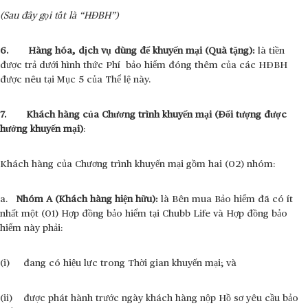
(Sau đây gọi tắt là “HĐBH”)
6. Hàng hóa, dịch vụ dùng để khuyến mại (Quà tặng):
là tiền
được trả dưới hình thức Phí bảo hiểm đóng thêm của các HĐBH
được nêu tại Mục 5 của Thể lệ này.
7. Khách hàng của Chương trình khuyến mại (Đối tượng được
hưởng khuyến mại)
:
Khách hàng của Chương trình khuyến mại gồm hai (02) nhóm:
a.
Nhóm A (Khách hàng hiện hữu):
là Bên mua Bảo hiểm đã có ít
nhất một (01) Hợp đồng bảo hiểm tại Chubb Life và Hợp đồng bảo
hiểm này phải:
(i) đang có hiệu lực trong Thời gian khuyến mại; và
(ii) được phát hành trước ngày khách hàng nộp Hồ sơ yêu cầu bảo