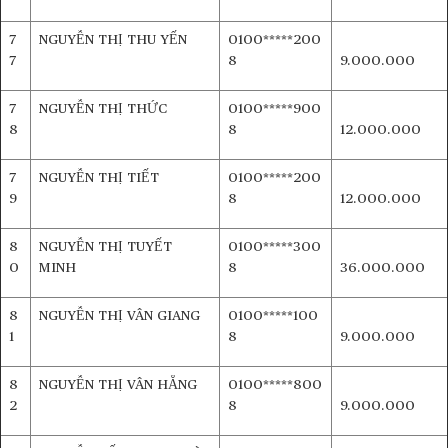
7
NGUYỄN THỊ THU YẾN
0100*****200
7
8
9.000.000
7
NGUYỄN THỊ THỨC
0100*****900
8
8
12.000.000
7
NGUYỄN THỊ TIẾT
0100*****200
9
8
12.000.000
8
NGUYỄN THỊ TUYẾT
0100*****300
0
MINH
8
36.000.000
8
NGUYỄN THỊ VÂN GIANG
0100*****100
1
8
9.000.000
8
NGUYỄN THỊ VÂN HẰNG
0100*****800
2
8
9.000.000