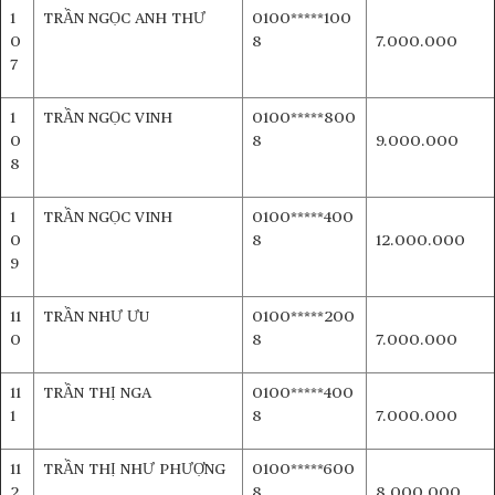
1
TRẦN NGỌC ANH THƯ
0100*****100
0
8
7.000.000
7
1
TRẦN NGỌC VINH
0100*****800
0
8
9.000.000
8
1
TRẦN NGỌC VINH
0100*****400
0
8
12.000.000
9
11
TRẦN NHƯ ƯU
0100*****200
0
8
7.000.000
11
TRẦN THỊ NGA
0100*****400
1
8
7.000.000
11
TRẦN THỊ NHƯ PHƯỢNG
0100*****600
2
8
8.000.000