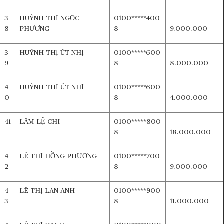
3
HUỲNH THỊ NGỌC
0100*****400
8
PHƯƠNG
8
9.000.000
3
HUỲNH THỊ ÚT NHỊ
0100*****600
9
8
8.000.000
4
HUỲNH THỊ ÚT NHỊ
0100*****600
0
8
4.000.000
41
LÂM LỆ CHI
0100*****800
8
18.000.000
4
LÊ THỊ HỒNG PHƯỢNG
0100*****700
2
8
9.000.000
4
LÊ THỊ LAN ANH
0100*****900
3
8
11.000.000