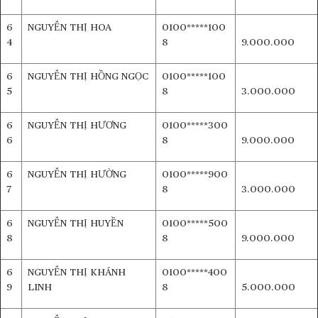
6
NGUYỄN THỊ HOA
0100*****100
4
8
9.000.000
6
NGUYỄN THỊ HỒNG NGỌC
0100*****100
5
8
3.000.000
6
NGUYỄN THỊ HƯƠNG
0100*****300
6
8
9.000.000
6
NGUYỄN THỊ HƯỜNG
0100*****900
7
8
3.000.000
6
NGUYỄN THỊ HUYỀN
0100*****500
8
8
9.000.000
6
NGUYỄN THỊ KHÁNH
0100*****400
9
LINH
8
5.000.000