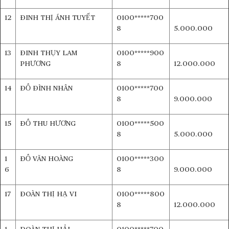
12
ĐINH THỊ ÁNH TUYẾT
0100*****700
8
5.000.000
13
ĐINH THỤY LAM
0100*****900
PHƯƠNG
8
12.000.000
14
ĐỖ ĐÌNH NHÂN
0100*****700
8
9.000.000
15
ĐỖ THU HƯƠNG
0100*****500
8
5.000.000
1
ĐỖ VĂN HOÀNG
0100*****300
6
8
9.000.000
17
ĐOÀN THỊ HẠ VI
0100*****800
8
12.000.000