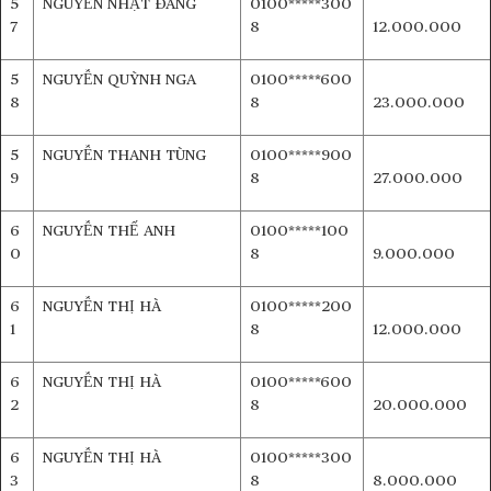
5
NGUYỄN NHẬT ĐĂNG
0100*****300
7
8
12.000.000
5
NGUYỄN QUỲNH NGA
0100*****600
8
8
23.000.000
5
NGUYỄN THANH TÙNG
0100*****900
9
8
27.000.000
6
NGUYỄN THẾ ANH
0100*****100
0
8
9.000.000
6
NGUYỄN THỊ HÀ
0100*****200
1
8
12.000.000
6
NGUYỄN THỊ HÀ
0100*****600
2
8
20.000.000
6
NGUYỄN THỊ HÀ
0100*****300
3
8
8.000.000