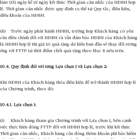
lăm (15) ngày kể từ ngày kết thúc Thời gian cân nhắc của HĐBH hợp
lệ. Thời gian cân nhắc được quy định cụ thể tại Quy tắc
, điều kiện,
điều khoản của HĐBH.
(ii) Trước ngày phát hành HĐBH, trường hợp Khách hàng có yêu
cầu điều chỉnh đối với HĐBH và vẫn đảm bảo HĐBH của Khách hàng
là HĐBH hợp lệ thì giá trị quà tặng dự kiến ban đầu sẽ thay đổi tương
ứng với FYTP tại thời điểm chốt quà tặng theo Mục 8 nêu trên.
10.4. Quy định đối với từng Lựa chọn 1 và Lựa chọn 2:
Khi HĐBH của Khách hàng thỏa điều kiện để trở thành HĐBH hợp lệ
của Chương trình, theo đó:
10.4.1. Lựa chọn 1:
(i) Khách hàng tham gia Chương trình với Lựa chọn 1, bên cạnh
việc thực hiện đóng FYTP đối với HĐBH hợp lệ, trước khi kết thúc
Thời gian cân nhắc, Khách hàng cần đóng thêm khoản phí bảo hiểm