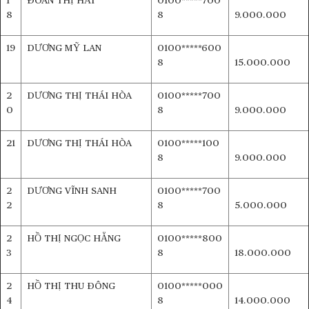
1
ĐOÀN THỊ HẢI
0100*****700
8
8
9.000.000
19
DƯƠNG MỸ LAN
0100*****600
8
15.000.000
2
DƯƠNG THỊ THÁI HÒA
0100*****700
0
8
9.000.000
21
DƯƠNG THỊ THÁI HÒA
0100*****100
8
9.000.000
2
DƯƠNG VĨNH SANH
0100*****700
2
8
5.000.000
2
HỒ THỊ NGỌC HẰNG
0100*****800
3
8
18.000.000
2
HỒ THỊ THU ĐÔNG
0100*****000
4
8
14.000.000