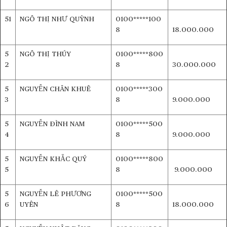
51
NGÔ THỊ NHƯ QUỲNH
0100*****100
8
18.000.000
5
NGÔ THỊ THÚY
0100*****800
2
8
30.000.000
5
NGUYỄN CHÂN KHUÊ
0100*****300
3
8
9.000.000
5
NGUYỄN ĐÌNH NAM
0100*****500
4
8
9.000.000
5
NGUYỄN KHẮC QUÝ
0100*****800
5
8
9.000.000
5
NGUYỄN LÊ PHƯƠNG
0100*****500
6
UYÊN
8
18.000.000