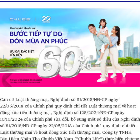
Căn cứ Luật thương mại, Nghị định số 81/2018/NĐ-CP ngày
22/05/2018 của Chính phủ quy định chi tiết Luật thương mại về hoạt
động xúc tiến thương mại, Nghị định số 128/2024/NĐ-CP ngày
10/10/2024 của Chính phủ sửa đổi, bổ sung một số điều của Nghị định
số 81/2018/NĐ-CP ngày 22/05/2018 của Chính phủ quy định chi tiết
Luật thương mại về hoạt động xúc tiến thương mại, Công ty TNHH
Bảo Hiểm Nhân Thọ Chubb Việt Nam (“Chubb Life”) thực hiện chương