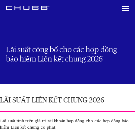
Lãi suất công bố cho các hợp đồng
bảo hiểm Liên kết chung 2026
LÃI SUẤT LIÊN KẾT CHUNG 2026
Lãi suất tính trên giá trị tài khoản hợp đồng cho các hợp đồng bảo
hiểm Liên kết chung có phát